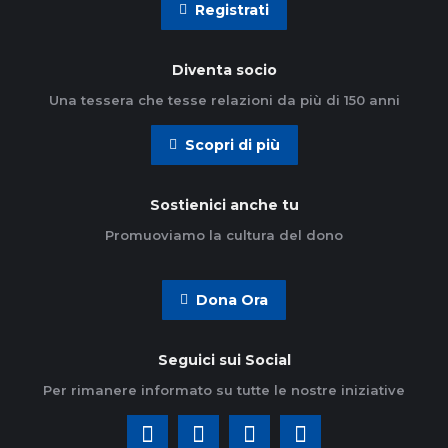
Registrati
Diventa socio
Una tessera che tesse relazioni da più di 150 anni
Scopri di più
Sostienici anche tu
Promuoviamo la cultura del dono
Dona Ora
Seguici sui Social
Per rimanere informato su tutte le nostre iniziative