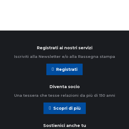
Registrati ai nostri servizi
Iscriviti alla Newsletter e/o alla Rassegna stampa
Registrati
Diventa socio
Una tessera che tesse relazioni da più di 150 anni
Scopri di più
Sostienici anche tu