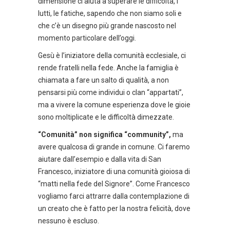
dimensione ci aiuta a superare le difficoltà, i
lutti, le fatiche, sapendo che non siamo soli e
che c’è un disegno più grande nascosto nel
momento particolare dell’oggi.
Gesù è l’iniziatore della comunità ecclesiale, ci
rende fratelli nella fede. Anche la famiglia è
chiamata a fare un salto di qualità, a non
pensarsi più come individui o clan “appartati”,
ma a vivere la comune esperienza dove le gioie
sono moltiplicate e le difficoltà dimezzate.
“Comunità” non significa “community”,
ma
avere qualcosa di grande in comune. Ci faremo
aiutare dall’esempio e dalla vita di San
Francesco, iniziatore di una comunità gioiosa di
“matti nella fede del Signore”. Come Francesco
vogliamo farci attrarre dalla contemplazione di
un creato che è fatto per la nostra felicità, dove
nessuno è escluso.