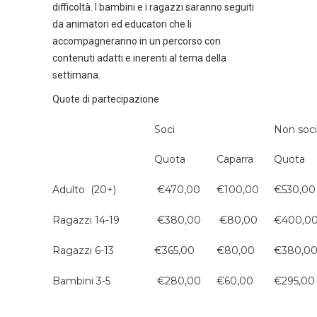
difficoltà. I bambini e i ragazzi saranno seguiti
da animatori ed educatori che li
accompagneranno in un percorso con
contenuti adatti e inerenti al tema della
settimana.
Quote di partecipazione
Soci
Non soci
Quota
Caparra
Quota
Adulto (20+)
€470,00
€100,00
€530,00
Ragazzi 14-19
€380,00
€80,00
€400,0
Ragazzi 6-13
€365,00
€80,00
€380,0
Bambini 3-5
€280,00
€60,00
€295,00