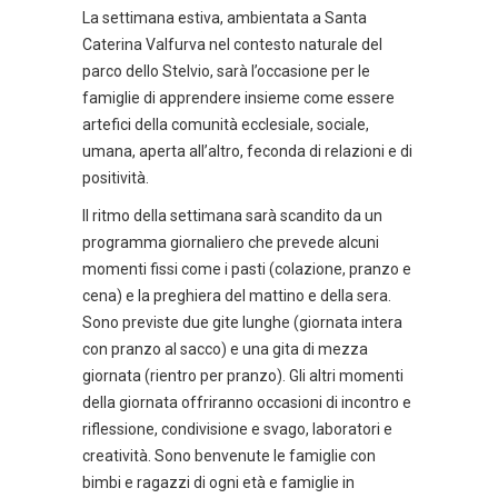
La settimana estiva, ambientata a Santa
Caterina Valfurva nel contesto naturale del
parco dello Stelvio, sarà l’occasione per le
famiglie di apprendere insieme come essere
artefici della comunità ecclesiale, sociale,
umana, aperta all’altro, feconda di relazioni e di
positività.
Il ritmo della settimana sarà scandito da un
programma giornaliero che prevede alcuni
momenti fissi come i pasti (colazione, pranzo e
cena) e la preghiera del mattino e della sera.
Sono previste due gite lunghe (giornata intera
con pranzo al sacco) e una gita di mezza
giornata (rientro per pranzo). Gli altri momenti
della giornata offriranno occasioni di incontro e
riflessione, condivisione e svago, laboratori e
creatività. Sono benvenute le famiglie con
bimbi e ragazzi di ogni età e famiglie in