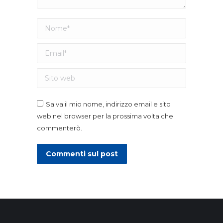
Nome *
Email *
Sito web
Salva il mio nome, indirizzo email e sito
web nel browser per la prossima volta che
commenterò.
Commenti sul post