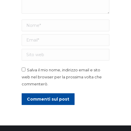
Nome *
Email *
Sito web
Salva il mio nome, indirizzo email e sito
web nel browser per la prossima volta che
commenterò.
Commenti sul post