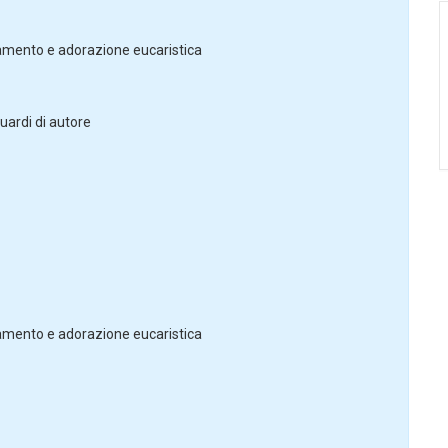
ento e adorazione eucaristica
rdi di autore
ento e adorazione eucaristica