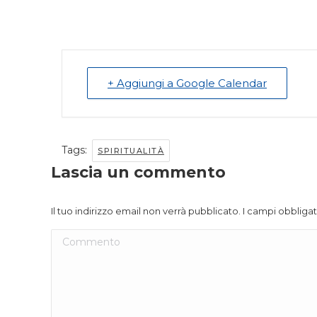
+ Aggiungi a Google Calendar
Tags:
SPIRITUALITÀ
Lascia un commento
Il tuo indirizzo email non verrà pubblicato. I campi obblig
Commento