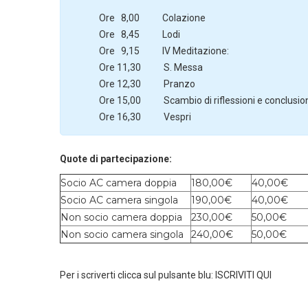
Ore 8,00 Colazione
Ore 8,45 Lodi
Ore 9,15 IV Meditazione:
Ore 11,30 S. Messa
Ore 12,30 Pranzo
Ore 15,00 Scambio di riflessioni e conclusio
Ore 16,30 Vespri
Quote di partecipazione:
Socio AC camera doppia
180,00€
40,00€
Socio AC camera singola
190,00€
40,00€
Non socio camera doppia
230,00€
50,00€
Non socio camera singola
240,00€
50,00€
Per i scriverti clicca sul pulsante blu: ISCRIVITI QUI