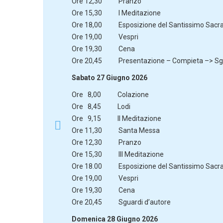
Ore 12,30 Pranzo
Ore 15,30 I Meditazione
Ore 18,00 Esposizione del Santissimo Sacram
Ore 19,00 Vespri
Ore 19,30 Cena
Ore 20,45 Presentazione – Compieta –> Sgua
Sabato 27 Giugno 2026
Ore 8,00 Colazione
Ore 8,45 Lodi
Ore 9,15 II Meditazione
Ore 11,30 Santa Messa
Ore 12,30 Pranzo
Ore 15,30 III Meditazione
Ore 18.00 Esposizione del Santissimo Sacram
Ore 19,00 Vespri
Ore 19,30 Cena
Ore 20,45 Sguardi d’autore
Domenica 28 Giugno 2026