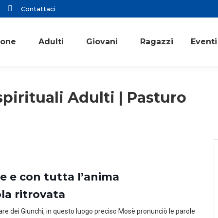
Contattaci
ione
Adulti
Giovani
Ragazzi
Eventi
pirituali Adulti | Pasturo
re e con tutta l’anima
la ritrovata
 mare dei Giunchi, in questo luogo preciso Mosè pronunciò le parole