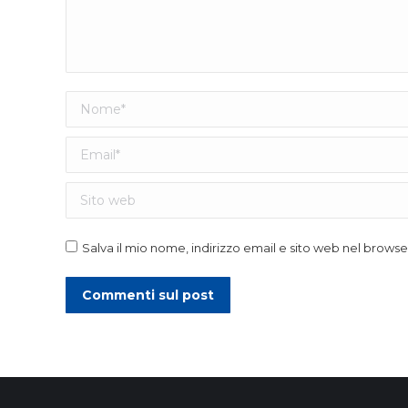
Nome *
Email *
Sito web
Salva il mio nome, indirizzo email e sito web nel brow
Commenti sul post