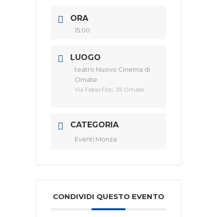
ORA
15:00
LUOGO
teatro Nuovo Cinema di
Omate
Via Fabio Filzi, 35 Omate
CATEGORIA
Eventi Monza
CONDIVIDI QUESTO EVENTO