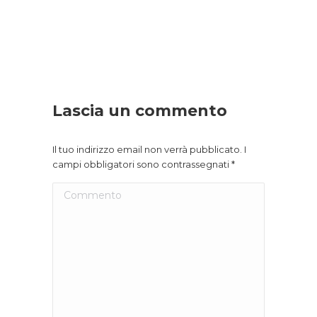
Lascia un commento
Il tuo indirizzo email non verrà pubblicato. I
campi obbligatori sono contrassegnati
*
Commento