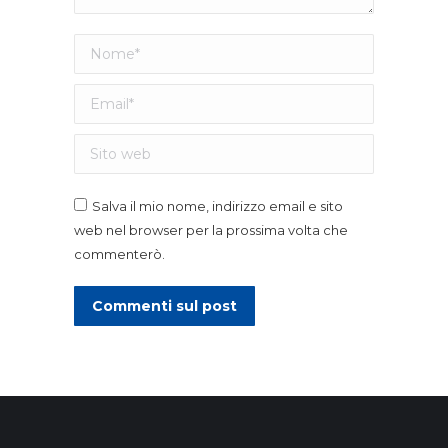
Nome *
Email *
Sito web
Salva il mio nome, indirizzo email e sito
web nel browser per la prossima volta che
commenterò.
Commenti sul post