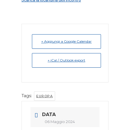
Scarica la locandina dell’incontro
+ Aggiungi a Google Calendar
+ iCal / Outlook export
Tags:
EUROPA
DATA
06 Maggio 2024