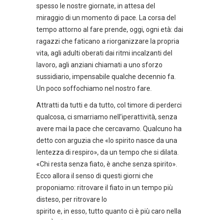
spesso le nostre giornate, in attesa del
miraggio di un momento di pace. La corsa del
tempo attorno al fare prende, oggi, ogni età: dai
ragazzi che faticano a riorganizzare la propria
vita, agli adulti oberati dai ritmi incalzanti del
lavoro, agli anziani chiamati a uno sforzo
sussidiario, impensabile qualche decennio fa.
Un poco soffochiamo nel nostro fare.
Attratti da tutti e da tutto, col timore di perderci
qualcosa, ci smarriamo nell’iperattività, senza
avere mai la pace che cercavamo. Qualcuno ha
detto con arguzia che «lo spirito nasce da una
lentezza di respiro», da un tempo che si dilata.
«Chi resta senza fiato, è anche senza spirito».
Ecco allora il senso di questi giorni che
proponiamo: ritrovare il fiato in un tempo più
disteso, per ritrovare lo
spirito e, in esso, tutto quanto ci è più caro nella