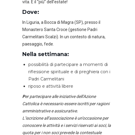
vita. È il “più” dell’estate!
Dove:
In Liguria, a Bocca di Magra (SP), presso il
Monastero Santa Croce (gestione Padri
Carmelitani Scalzi). In un contesto di natura,
paesaggio, fede.
Nella settimana:
possibilità di partecipare a momenti di
riflessione spirituale e di preghiera con i
Padri Carmelitani
riposo e attività libere
P
er partecipare alle iniziative dell’Azione
Cattolica è necessario essere iscritti per ragioni
amministrative e assicurative.
L’iscrizione all’associazione è un’occasione per
conoscere le attività e i servizi riservati ai soci; la
quota per i non soci prevede la contestuale