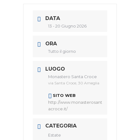
DATA
13 - 20 Giugno 2026
ORA
Tutto il giorno
LUOGO
Monastero Santa Croce
via Santa Croce, 30 Ameglia
SITO WEB
http://www.monasterosant
acroce.it/
CATEGORIA
Estate