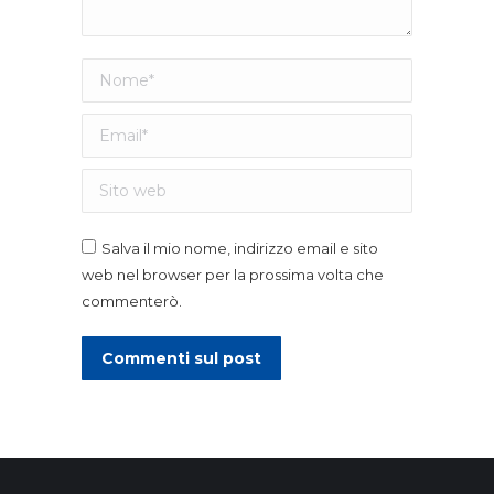
Nome *
Email *
Sito web
Salva il mio nome, indirizzo email e sito
web nel browser per la prossima volta che
commenterò.
Commenti sul post