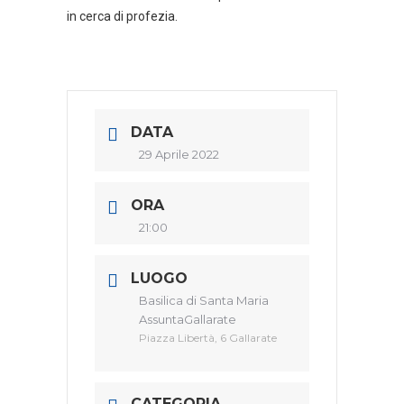
in cerca di profezia.
DATA
29 Aprile 2022
ORA
21:00
LUOGO
Basilica di Santa Maria
AssuntaGallarate
Piazza Libertà, 6 Gallarate
CATEGORIA