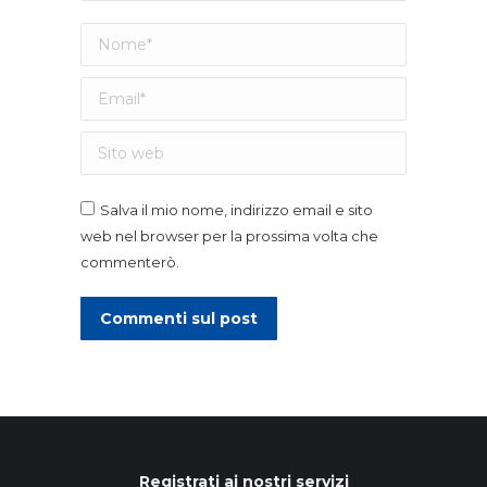
Nome *
Email *
Sito web
Salva il mio nome, indirizzo email e sito
web nel browser per la prossima volta che
commenterò.
Commenti sul post
Registrati ai nostri servizi