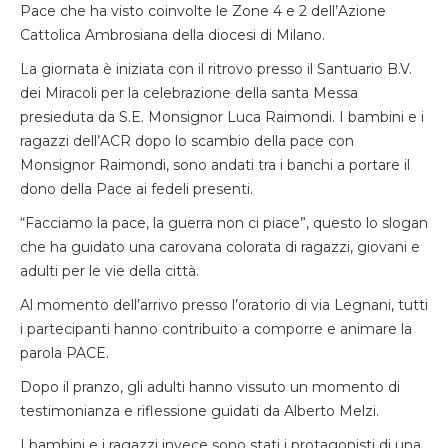
Pace che ha visto coinvolte le Zone 4 e 2 dell’Azione
Cattolica Ambrosiana della diocesi di Milano.
La giornata è iniziata con il ritrovo presso il Santuario B.V.
dei Miracoli per la celebrazione della santa Messa
presieduta da S.E. Monsignor Luca Raimondi. I bambini e i
ragazzi dell’ACR dopo lo scambio della pace con
Monsignor Raimondi, sono andati tra i banchi a portare il
dono della Pace ai fedeli presenti.
“Facciamo la pace, la guerra non ci piace”, questo lo slogan
che ha guidato una carovana colorata di ragazzi, giovani e
adulti per le vie della città.
Al momento dell’arrivo presso l’oratorio di via Legnani, tutti
i partecipanti hanno contribuito a comporre e animare la
parola PACE.
Dopo il pranzo, gli adulti hanno vissuto un momento di
testimonianza e riflessione guidati da Alberto Melzi.
I bambini e i ragazzi invece sono stati i protagonisti di una