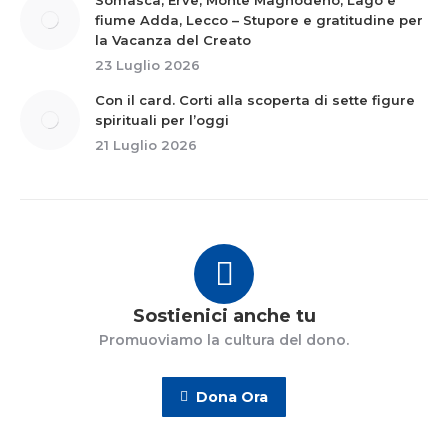
Somasca, Erve, Monte Magnodeno, Lago e
fiume Adda, Lecco – Stupore e gratitudine per
la Vacanza del Creato
23 Luglio 2026
Con il card. Corti alla scoperta di sette figure
spirituali per l’oggi
21 Luglio 2026
Sostienici anche tu
Promuoviamo la cultura del dono.
Dona Ora