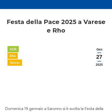
Festa della Pace 2025 a Varese
e Rho
ACR
Gen
27
Rho
Varese
2025
Domenica 19 gennaio a Saronno si è svolta la Festa della