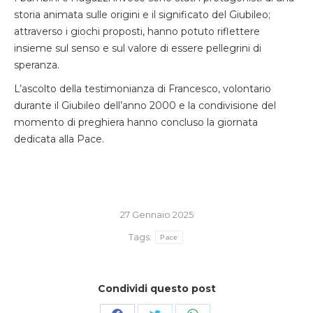
storia animata sulle origini e il significato del Giubileo;
attraverso i giochi proposti, hanno potuto riflettere
insieme sul senso e sul valore di essere pellegrini di
speranza.
L’ascolto della testimonianza di Francesco, volontario
durante il Giubileo dell’anno 2000 e la condivisione del
momento di preghiera hanno concluso la giornata
dedicata alla Pace.
27 Gennaio 2025
Tags:
Pace
Condividi questo post