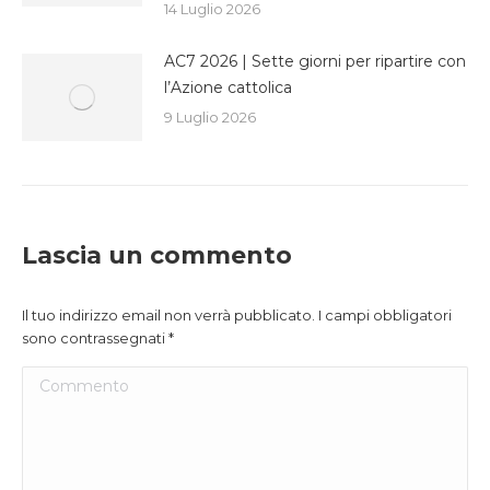
14 Luglio 2026
AC7 2026 | Sette giorni per ripartire con
l’Azione cattolica
9 Luglio 2026
Lascia un commento
Il tuo indirizzo email non verrà pubblicato. I campi obbligatori
sono contrassegnati
*
Commento