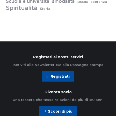
Scuola e università
sinodalità
speranza
Sinodo
Spiritualità
Storia
Registrati ai nostri servizi
Iscriviti alla Newsletter e/o alla Rassegna stampa
Registrati
Diventa socio
Una tessera che tesse relazioni da più di 150 anni
Scopri di più