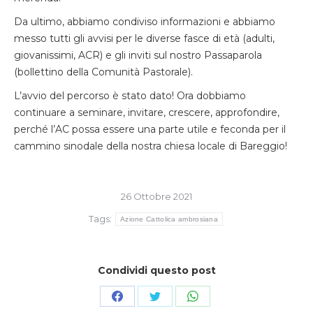
Da ultimo, abbiamo condiviso informazioni e abbiamo
messo tutti gli avvisi per le diverse fasce di età (adulti,
giovanissimi, ACR) e gli inviti sul nostro Passaparola
(bollettino della Comunità Pastorale).
L’avvio del percorso è stato dato! Ora dobbiamo
continuare a seminare, invitare, crescere, approfondire,
perché l’AC possa essere una parte utile e feconda per il
cammino sinodale della nostra chiesa locale di Bareggio!
26 Ottobre 2021
Tags:
Azione Cattolica ambrosiana
Condividi questo post
Condividi
Condividi
Condividi