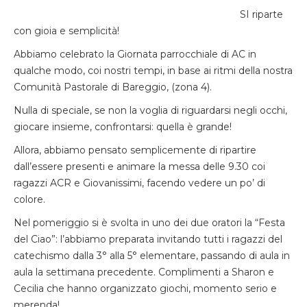
SI riparte
con gioia e semplicità!
Abbiamo celebrato la Giornata parrocchiale di AC in
qualche modo, coi nostri tempi, in base ai ritmi della nostra
Comunità Pastorale di Bareggio, (zona 4).
Nulla di speciale, se non la voglia di riguardarsi negli occhi,
giocare insieme, confrontarsi: quella è grande!
Allora, abbiamo pensato semplicemente di ripartire
dall’essere presenti e animare la messa delle 9.30 coi
ragazzi ACR e Giovanissimi, facendo vedere un po’ di
colore.
Nel pomeriggio si è svolta in uno dei due oratori la “Festa
del Ciao”: l’abbiamo preparata invitando tutti i ragazzi del
catechismo dalla 3° alla 5° elementare, passando di aula in
aula la settimana precedente. Complimenti a Sharon e
Cecilia che hanno organizzato giochi, momento serio e
merenda!