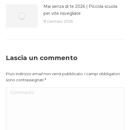
Mai senza di te 2026 | Piccola scuola
per vite risvegliate
8 Gennaio 2026
Lascia un commento
Il tuo indirizzo email non verrà pubblicato. I campi obbligatori
sono contrassegnati
*
Commento