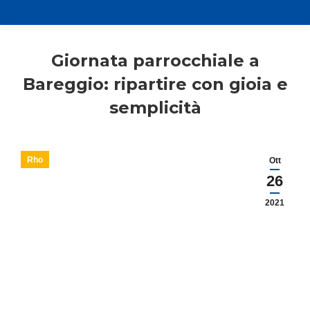
Giornata parrocchiale a
Bareggio: ripartire con gioia e
semplicità
Rho
Ott
26
2021