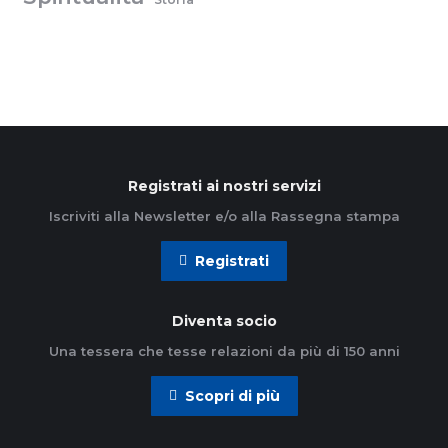
Registrati ai nostri servizi
Iscriviti alla Newsletter e/o alla Rassegna stampa
Registrati
Diventa socio
Una tessera che tesse relazioni da più di 150 anni
Scopri di più