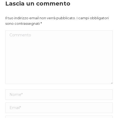
Lascia un commento
Il tuo indirizzo email non verrà pubblicato. I campi obbligatori
sono contrassegnati
*
Commento
Nome *
Email *