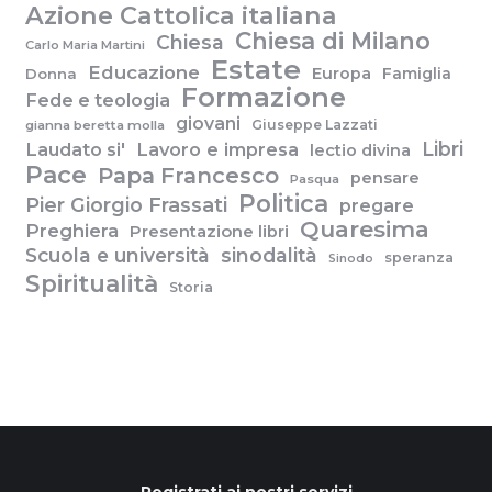
Azione Cattolica italiana
Chiesa di Milano
Chiesa
Carlo Maria Martini
Estate
Educazione
Europa
Famiglia
Donna
Formazione
Fede e teologia
giovani
Giuseppe Lazzati
gianna beretta molla
Libri
Laudato si'
Lavoro e impresa
lectio divina
Pace
Papa Francesco
pensare
Pasqua
Politica
Pier Giorgio Frassati
pregare
Quaresima
Preghiera
Presentazione libri
Scuola e università
sinodalità
speranza
Sinodo
Spiritualità
Storia