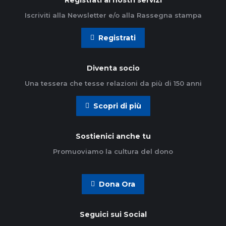
Registrati ai nostri servizi
Iscriviti alla Newsletter e/o alla Rassegna stampa
Registrati
Diventa socio
Una tessera che tesse relazioni da più di 150 anni
Scopri di più
Sostienici anche tu
Promuoviamo la cultura del dono
Dona Ora
Seguici sui Social