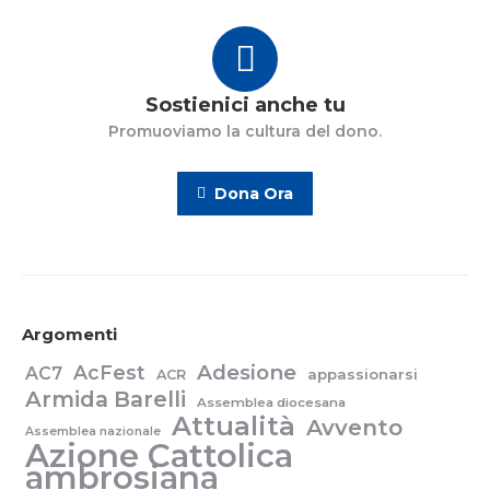
Sostienici anche tu
Promuoviamo la cultura del dono.
Dona Ora
Argomenti
Adesione
AcFest
AC7
appassionarsi
ACR
Armida Barelli
Assemblea diocesana
Attualità
Avvento
Assemblea nazionale
Azione Cattolica
ambrosiana