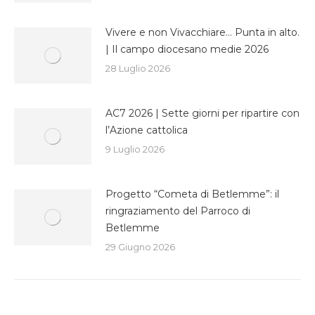
Vivere e non Vivacchiare… Punta in alto.
| Il campo diocesano medie 2026
28 Luglio 2026
AC7 2026 | Sette giorni per ripartire con
l’Azione cattolica
9 Luglio 2026
Progetto “Cometa di Betlemme”: il
ringraziamento del Parroco di
Betlemme
29 Giugno 2026