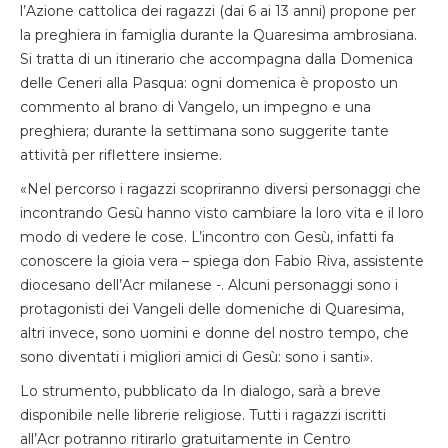
l’Azione cattolica dei ragazzi (dai 6 ai 13 anni) propone per
la preghiera in famiglia durante la Quaresima ambrosiana.
Si tratta di un itinerario che accompagna dalla Domenica
delle Ceneri alla Pasqua: ogni domenica è proposto un
commento al brano di Vangelo, un impegno e una
preghiera; durante la settimana sono suggerite tante
attività per riflettere insieme.
«Nel percorso i ragazzi scopriranno diversi personaggi che
incontrando Gesù hanno visto cambiare la loro vita e il loro
modo di vedere le cose. L’incontro con Gesù, infatti fa
conoscere la gioia vera – spiega don Fabio Riva, assistente
diocesano dell’Acr milanese -. Alcuni personaggi sono i
protagonisti dei Vangeli delle domeniche di Quaresima,
altri invece, sono uomini e donne del nostro tempo, che
sono diventati i migliori amici di Gesù: sono i santi».
Lo strumento, pubblicato da In dialogo, sarà a breve
disponibile nelle librerie religiose. Tutti i ragazzi iscritti
all’Acr potranno ritirarlo gratuitamente in Centro