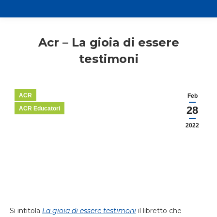
Acr – La gioia di essere
testimoni
ACR
Feb
28
ACR Educatori
2022
Si intitola
La gioia di essere testimoni
il libretto che