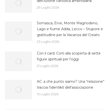
dell’Azione cattolica ambrosiana
29 Luglio 2026
Somasca, Erve, Monte Magnodeno,
Lago e fiume Adda, Lecco – Stupore e
gratitudine per la Vacanza del Creato
23 Luglio 2026
Con il card. Corti alla scoperta di sette
figure spirituali per l’oggi
21 Luglio 2026
AC: a che punto siamo? Una “relazione”
traccia l’identikit dell’associazione
13 Luglio 2026