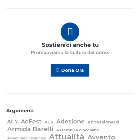
Sostienici anche tu
Promuoviamo la cultura del dono.
Dona Ora
Argomenti
Adesione
AcFest
AC7
appassionarsi
ACR
Armida Barelli
Assemblea diocesana
Attualità
Avvento
Assemblea nazionale