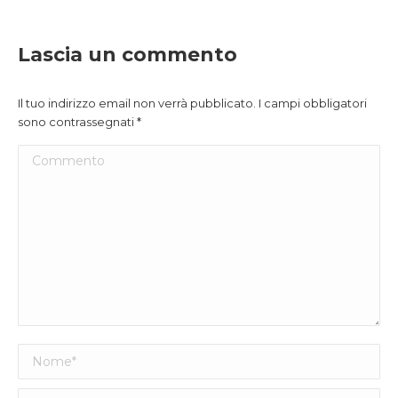
Lascia un commento
Il tuo indirizzo email non verrà pubblicato. I campi obbligatori
sono contrassegnati
*
Commento
Nome *