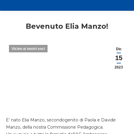
Bevenuto Elia Manzo!
Vicino ai nostri soci
Dic
15
2023
E’ nato Elia Manzo, secondogenito di Paola e Davide
Manzo, della nostra Commissione Pedagogica.