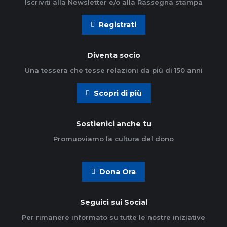
Iscriviti alla Newsletter e/o alla Rassegna stampa
Registrati
Diventa socio
Una tessera che tesse relazioni da più di 150 anni
Scopri di più
Sostienici anche tu
Promuoviamo la cultura del dono
Dona Ora
Seguici sui Social
Per rimanere informato su tutte le nostre iniziative