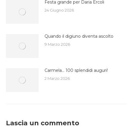
Festa grande per Daria Ercoli
24 Giugno 2026
Quando il digiuno diventa ascolto
9 Marzo 2026
Carmela… 100 splendidi auguri!
2 Marzo 2026
Lascia un commento