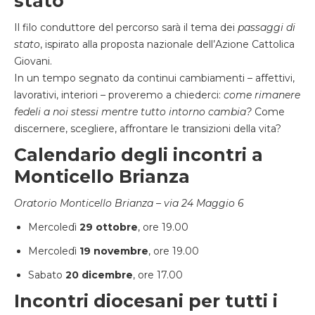
stato
Il filo conduttore del percorso sarà il tema dei
passaggi di
stato
, ispirato alla proposta nazionale dell’Azione Cattolica
Giovani.
In un tempo segnato da continui cambiamenti – affettivi,
lavorativi, interiori – proveremo a chiederci:
come rimanere
fedeli a noi stessi mentre tutto intorno cambia?
Come
discernere, scegliere, affrontare le transizioni della vita?
Calendario degli incontri a
Monticello Brianza
Oratorio Monticello Brianza – via 24 Maggio 6
Mercoledì
29 ottobre
, ore 19.00
Mercoledì
19 novembre
, ore 19.00
Sabato
20 dicembre
, ore 17.00
Incontri diocesani per tutti i