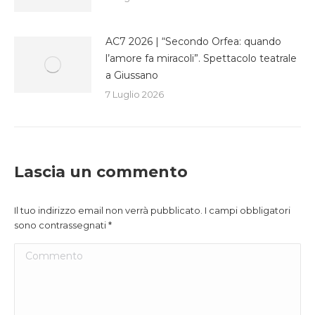
AC7 2026 | “Secondo Orfea: quando
l’amore fa miracoli”. Spettacolo teatrale
a Giussano
7 Luglio 2026
Lascia un commento
Il tuo indirizzo email non verrà pubblicato. I campi obbligatori
sono contrassegnati
*
Commento