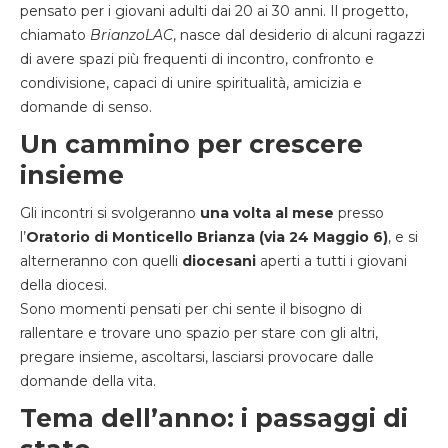
pensato per i giovani adulti dai 20 ai 30 anni. Il progetto,
chiamato
BrianzoLAC
, nasce dal desiderio di alcuni ragazzi
di avere spazi più frequenti di incontro, confronto e
condivisione, capaci di unire spiritualità, amicizia e
domande di senso.
Un cammino per crescere
insieme
Gli incontri si svolgeranno
una volta al mese
presso
l’
Oratorio di Monticello Brianza (via 24 Maggio 6)
, e si
alterneranno con quelli
diocesani
aperti a tutti i giovani
della diocesi.
Sono momenti pensati per chi sente il bisogno di
rallentare e trovare uno spazio per stare con gli altri,
pregare insieme, ascoltarsi, lasciarsi provocare dalle
domande della vita.
Tema dell’anno: i passaggi di