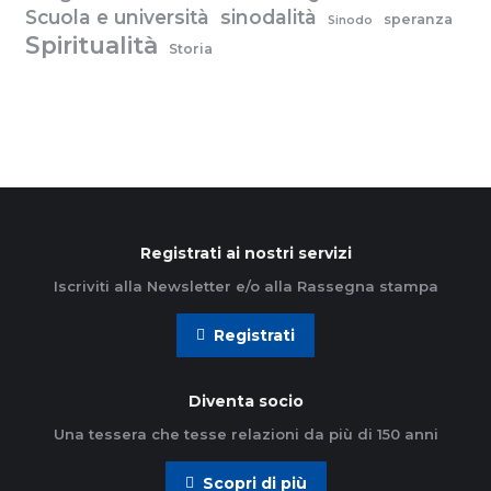
Scuola e università
sinodalità
speranza
Sinodo
Spiritualità
Storia
Registrati ai nostri servizi
Iscriviti alla Newsletter e/o alla Rassegna stampa
Registrati
Diventa socio
Una tessera che tesse relazioni da più di 150 anni
Scopri di più