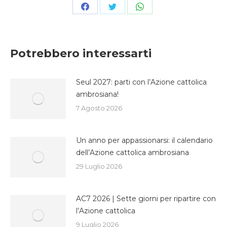
Condividi
Condividi
Condividi
su
su
su
Facebook
Twitter
WhatsApp
Potrebbero interessarti
Seul 2027: parti con l’Azione cattolica
ambrosiana!
7 Agosto 2026
Un anno per appassionarsi: il calendario
dell’Azione cattolica ambrosiana
29 Luglio 2026
AC7 2026 | Sette giorni per ripartire con
l’Azione cattolica
9 Luglio 2026