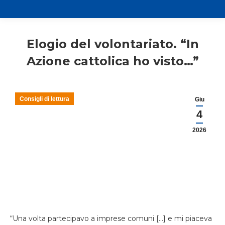
Elogio del volontariato. “In
Azione cattolica ho visto…”
Consigli di lettura
Giu
4
2026
“Una volta partecipavo a imprese comuni […] e mi piaceva