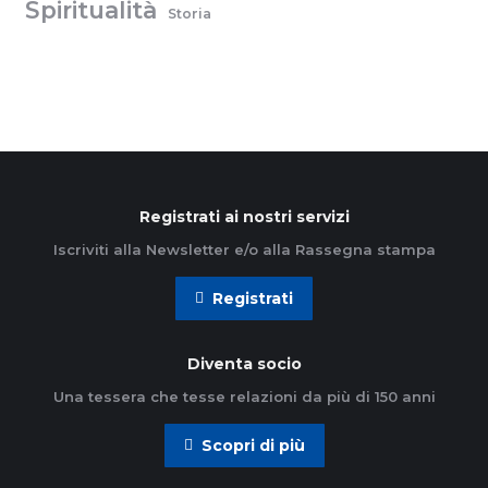
Spiritualità
Storia
Registrati ai nostri servizi
Iscriviti alla Newsletter e/o alla Rassegna stampa
Registrati
Diventa socio
Una tessera che tesse relazioni da più di 150 anni
Scopri di più