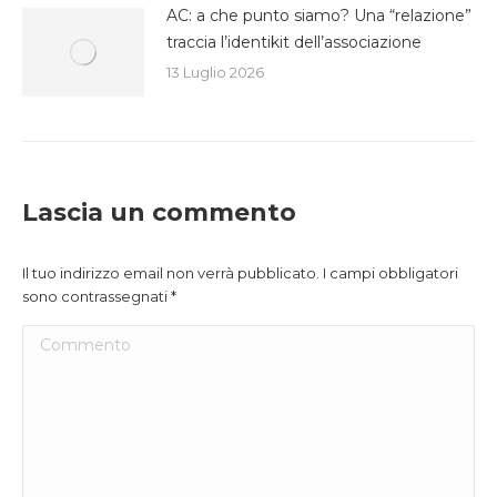
AC: a che punto siamo? Una “relazione”
traccia l’identikit dell’associazione
13 Luglio 2026
Lascia un commento
Il tuo indirizzo email non verrà pubblicato. I campi obbligatori
sono contrassegnati
*
Commento