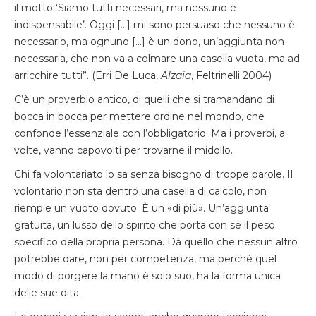
il motto ‘Siamo tutti necessari, ma nessuno è
indispensabile’. Oggi […] mi sono persuaso che nessuno è
necessario, ma ognuno […] è un dono, un’aggiunta non
necessaria, che non va a colmare una casella vuota, ma ad
arricchire tutti”. (Erri De Luca,
Alzaia
, Feltrinelli 2004)
C’è un proverbio antico, di quelli che si tramandano di
bocca in bocca per mettere ordine nel mondo, che
confonde l’essenziale con l’obbligatorio. Ma i proverbi, a
volte, vanno capovolti per trovarne il midollo.
Chi fa volontariato lo sa senza bisogno di troppe parole. Il
volontario non sta dentro una casella di calcolo, non
riempie un vuoto dovuto. È un «di più». Un’aggiunta
gratuita, un lusso dello spirito che porta con sé il peso
specifico della propria persona. Dà quello che nessun altro
potrebbe dare, non per competenza, ma perché quel
modo di porgere la mano è solo suo, ha la forma unica
delle sue dita.