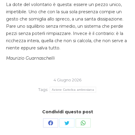
La dote del volontario è questa: essere un pezzo unico,
irripetibile. Uno che con la sua sola presenza compie un
gesto che somiglia allo spreco, a una santa dissipazione.
Pare uno squilibrio senza rimedio, un sistema che perde
pezzi senza poterli rimpiazzare. Invece è il contrario: è la
ricchezza intera, quella che non si calcola, che non serve a
niente eppure salva tutto.
Maurizio Guarnaschelli
4 Giugno 2026
Tags:
Azione Cattolica ambrosiana
Condividi questo post
Condividi
Condividi
Condividi