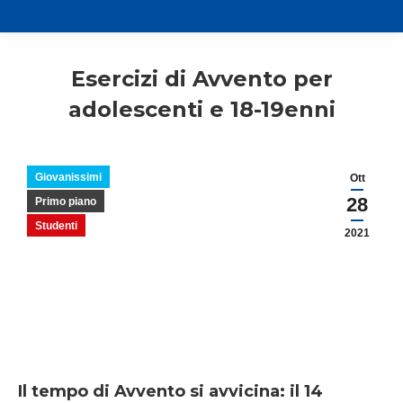
Esercizi di Avvento per
adolescenti e 18-19enni
Giovanissimi
Ott
28
Primo piano
Studenti
2021
Il tempo di Avvento si avvicina: il 14