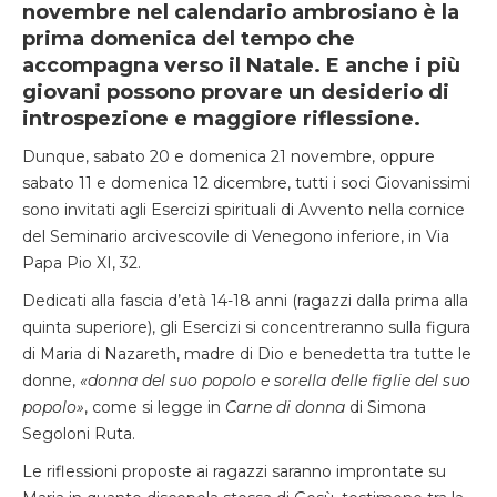
novembre nel calendario ambrosiano è la
prima domenica del tempo che
accompagna verso il Natale. E anche i più
giovani possono provare un desiderio di
introspezione e maggiore riflessione.
Dunque, sabato 20 e domenica 21 novembre, oppure
sabato 11 e domenica 12 dicembre, tutti i soci Giovanissimi
sono invitati agli Esercizi spirituali di Avvento nella cornice
del Seminario arcivescovile di Venegono inferiore, in Via
Papa Pio XI, 32.
Dedicati alla fascia d’età 14-18 anni (ragazzi dalla prima alla
quinta superiore), gli Esercizi si concentreranno sulla figura
di Maria di Nazareth, madre di Dio e benedetta tra tutte le
donne,
«donna del suo popolo e sorella delle figlie del suo
popolo»
, come si legge in
Carne di donna
di Simona
Segoloni Ruta.
Le riflessioni proposte ai ragazzi saranno improntate su