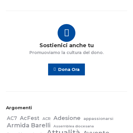
Sostienici anche tu
Promuoviamo la cultura del dono.
Dona Ora
Argomenti
Adesione
AcFest
AC7
appassionarsi
ACR
Armida Barelli
Assemblea diocesana
Attualità
Avvento