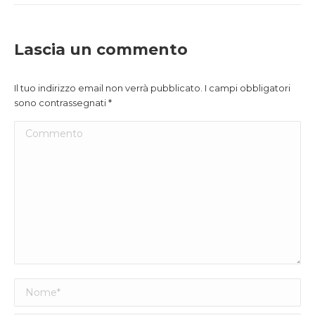
Lascia un commento
Il tuo indirizzo email non verrà pubblicato. I campi obbligatori
sono contrassegnati
*
Commento
Nome *