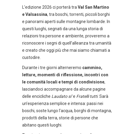
L’edizione 2026 ci porterà tra
Val San Martino
e Valsassina
, tra boschi, torrenti, piccoli borghi
e panorami aperti sulle montagne lombarde. In
questi luoghi, segnati da una lunga storia di
relazioni tra persone e ambiente, proveremo a
riconoscere i segni di quell’alleanza tra umanità
e creato che oggi più che mai siamo chiamati a
custodire.
Durante i tre giorni alterneremo
cammino,
letture, momenti di riflessione, incontri con
le comunità locali e tempi di condivisione
,
lasciandoci accompagnare da alcune pagine
delle encicliche
Laudato si’
e
Fratelli tutti
. Sarà
un’esperienza semplice e intensa: passi nei
boschi, soste lungo l’acqua, borghi di montagna,
prodotti della terra, storie di persone che
abitano questi luoghi.