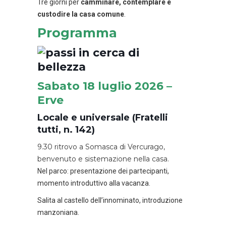
Tre giorni per
camminare, contemplare e
custodire la casa comune
.
Programma
Sabato 18 luglio 2026 –
Erve
Locale e universale (Fratelli
tutti, n. 142)
9.30 ritrovo a Somasca di Vercurago,
benvenuto e sistemazione nella casa.
Nel parco: presentazione dei partecipanti,
momento introduttivo alla vacanza.
Salita al castello dell’innominato, introduzione
manzoniana.