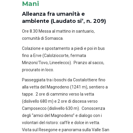
Mani
Alleanza fra umanità e
ambiente (Laudato si’, n. 209)
Ore 8.30 Messa al mattino in santuario,
comunità di Somasca.
Colazione e spostamento a piedi e poi in bus
fino a Erve (Calolziocorte, fermata
Minzoni/Tovo, Lineelecco). Pranzo al sacco,
procurato in loco.
Passeggiata tra i boschi da Costalottiere fino
alla vetta del Magnodeno (1241 m), sentiero a
tappe. 2 ore di cammino verso la vetta
(dislivello 680 m) e 2 ore di discesa verso
Camposecco (dislivello 630 m). Conoscenza
degli “amici del Magnodeno” e dialogo con i
volontari del ristoro: caffè e dolce in vetta.
Vista sul Resegone e panorama sulla Valle San