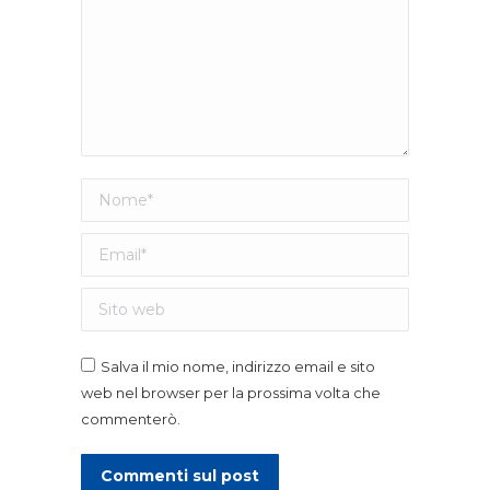
Nome *
Email *
Sito web
Salva il mio nome, indirizzo email e sito
web nel browser per la prossima volta che
commenterò.
Commenti sul post