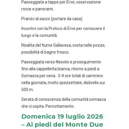
Passeggiata a tappe per Erve, osservazione
rocce e panorami.
Pranzo al sacco (portare da casa).
Incontro con la Proloco di Erve per conoscere il
luogo e la comunità.
Risalita del fiume Gallavesa, sosta nelle pozze,
possibilità di bagno fresco.
Passeggiata verso Nesolio e proseguimento
fino alla cappelletta bianca, ritorno a piedi a
Somasca per cena. 3-4 ore totali di cammino
nella giornata, molto spezzettate, dislivello sui
500 m.
Serata di conoscenza della comunità somasca
che ci ospita. Pernottamento.
Domenica 19 luglio 2026
– Ai piedi del Monte Due