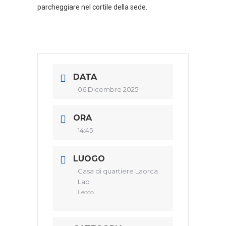
parcheggiare nel cortile della sede.
DATA
06 Dicembre 2025
ORA
14:45
LUOGO
Casa di quartiere Laorca
Lab
Lecco