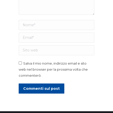
Nome *
Email *
Sito web
Salva il mio nome, indirizzo email e sito
web nel browser per la prossima volta che
commenterò.
Commenti sul post