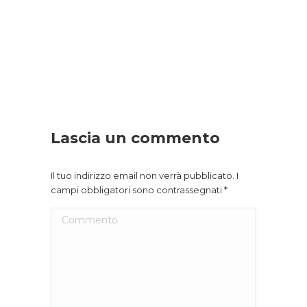
Lascia un commento
Il tuo indirizzo email non verrà pubblicato. I
campi obbligatori sono contrassegnati
*
Commento