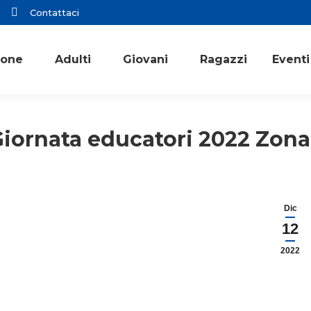
Contattaci
ione
Adulti
Giovani
Ragazzi
Eventi
iornata educatori 2022 Zona
Dic
12
2022