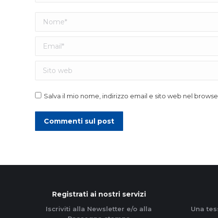
Nome *
Email *
Sito web
Salva il mio nome, indirizzo email e sito web nel brow
Commenti sul post
Registrati ai nostri servizi
Iscriviti alla Newsletter e/o alla
Una tes