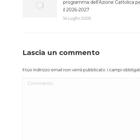
programma dell’Azione Cattolica p
il 2026-2027
14 Luglio 2026
Lascia un commento
Il tuo indirizzo email non verrà pubblicato. I campi obblig
Commento