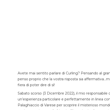
Avete mai sentito parlare di Curling? Pensando al grand
penso proprio che la vostra risposta sia affermativa…m
fiera di poter dire di sì!
Sabato scorso (3 Dicembre 2022), il mio responsabile di
un’esperienza particolare e perfettamente in linea con
Palaghiaccio di Varese per scoprire il misterioso mondo