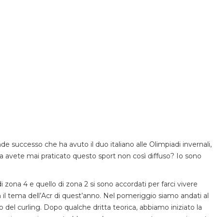
e successo che ha avuto il duo italiano alle Olimpiadi invernali,
a avete mai praticato questo sport non così diffuso? Io sono
 zona 4 e quello di zona 2 si sono accordati per farci vivere
 il tema dell’Acr di quest’anno. Nel pomeriggio siamo andati al
 del curling. Dopo qualche dritta teorica, abbiamo iniziato la