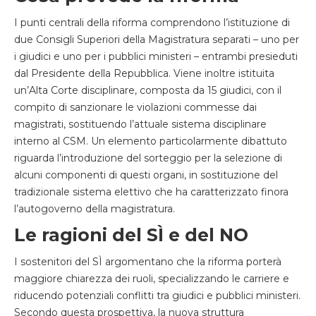
I punti centrali della riforma comprendono l’istituzione di
due Consigli Superiori della Magistratura separati – uno per
i giudici e uno per i pubblici ministeri – entrambi presieduti
dal Presidente della Repubblica. Viene inoltre istituita
un’Alta Corte disciplinare, composta da 15 giudici, con il
compito di sanzionare le violazioni commesse dai
magistrati, sostituendo l’attuale sistema disciplinare
interno al CSM. Un elemento particolarmente dibattuto
riguarda l’introduzione del sorteggio per la selezione di
alcuni componenti di questi organi, in sostituzione del
tradizionale sistema elettivo che ha caratterizzato finora
l’autogoverno della magistratura.
Le ragioni del SÌ e del NO
I sostenitori del SÌ argomentano che la riforma porterà
maggiore chiarezza dei ruoli, specializzando le carriere e
riducendo potenziali conflitti tra giudici e pubblici ministeri.
Secondo questa prospettiva, la nuova struttura