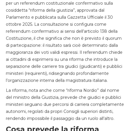
per un referendum costituzionale confermativo sulla
cosiddetta “riforma della giustizia”, approvata dal
Parlamento e pubblicata sulla Gazzetta Ufficiale il 30
ottobre 2025. La consultazione si configura come
referendum confermativo ai sensi dell’articolo 138 della
Costituzione, il che significa che non è previsto il quorum
di partecipazione: il risultato sarà cioè determinato dalla
maggioranza dei voti validi espressi. Il referendum chiede
ai cittadini di esprimersi su una riforma che introduce la
separazione delle carriere tra giudici (giudicanti) e pubblici
ministeri (requirenti), ridisegnando profondamente
l’organizzazione interna della magistratura italiana.
La riforma, nota anche come “riforma Nordio” dal nome
del ministro della Giustizia, prevede che giudici e pubblici
ministeri seguano due percorsi di carriera completamente
autonomi, regolati da propri Consigli superiori distinti,
rendendo impossibile il passaggio da un ruolo all’altro.
Cosa prevede la riforma