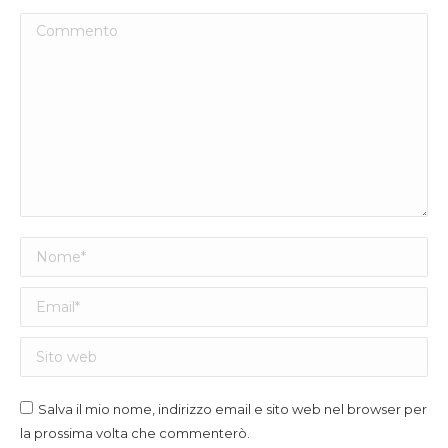
Commento
Nome *
Email *
Sito web
Salva il mio nome, indirizzo email e sito web nel browser per
la prossima volta che commenterò.