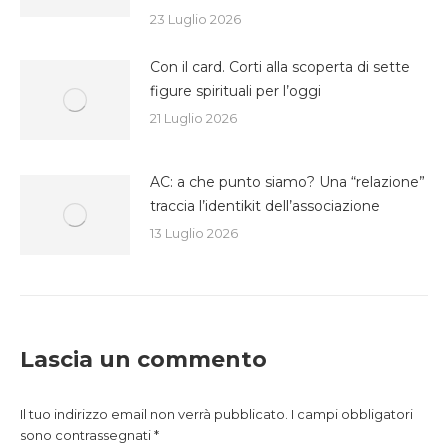
23 Luglio 2026
Con il card. Corti alla scoperta di sette
figure spirituali per l’oggi
21 Luglio 2026
AC: a che punto siamo? Una “relazione”
traccia l’identikit dell’associazione
13 Luglio 2026
Lascia un commento
Il tuo indirizzo email non verrà pubblicato. I campi obbligatori
sono contrassegnati
*