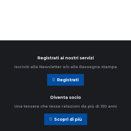
Leggi di più
Registrati ai nostri servizi
Iscriviti alla Newsletter e/o alla Rassegna stampa
Registrati
Diventa socio
Una tessera che tesse relazioni da più di 150 anni
Scopri di più