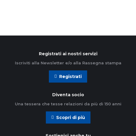
Registrati ai nostri servizi
Iscriviti alla Newsletter e/o alla Rassegna stampa
Registrati
Diventa socio
Una tessera che tesse relazioni da più di 150 anni
Scopri di più
Sostienici anche tu