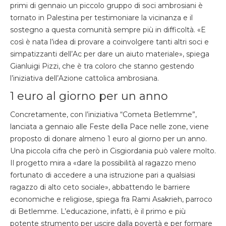
primi di gennaio un piccolo gruppo di soci ambrosiani è
tornato in Palestina per testimoniare la vicinanza e il
sostegno a questa comunità sempre più in difficoltà. «E
così è nata l’idea di provare a coinvolgere tanti altri soci e
simpatizzanti dell’Ac per dare un aiuto materiale», spiega
Gianluigi Pizzi, che è tra coloro che stanno gestendo
l’iniziativa dell’Azione cattolica ambrosiana.
1 euro al giorno per un anno
Concretamente, con l’iniziativa “Cometa Betlemme”,
lanciata a gennaio alle Feste della Pace nelle zone, viene
proposto di donare almeno 1 euro al giorno per un anno.
Una piccola cifra che però in Cisgiordania può valere molto.
Il progetto mira a «dare la possibilità al ragazzo meno
fortunato di accedere a una istruzione pari a qualsiasi
ragazzo di alto ceto sociale», abbattendo le barriere
economiche e religiose, spiega fra Rami Asakrieh, parroco
di Betlemme. L’educazione, infatti, è il primo e più
potente strumento per uscire dalla povertà e per formare