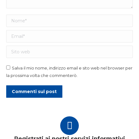
Nome *
Email *
Sito web
Salva il mio nome, indirizzo email e sito web nel browser per
la prossima volta che commenterò.
Commenti sul post
Registrati ai nostri servizi informativi