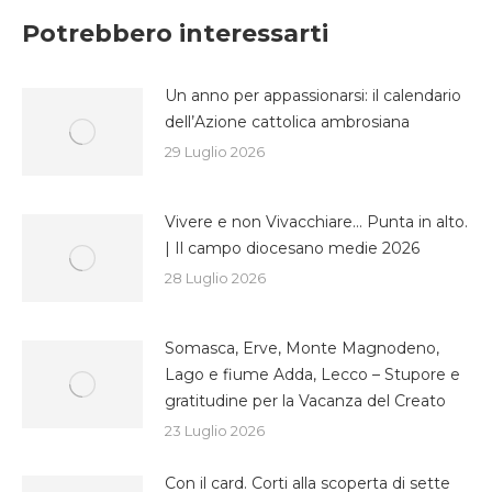
Facebook
Twitter
WhatsApp
Potrebbero interessarti
Un anno per appassionarsi: il calendario
dell’Azione cattolica ambrosiana
29 Luglio 2026
Vivere e non Vivacchiare… Punta in alto.
| Il campo diocesano medie 2026
28 Luglio 2026
Somasca, Erve, Monte Magnodeno,
Lago e fiume Adda, Lecco – Stupore e
gratitudine per la Vacanza del Creato
23 Luglio 2026
Con il card. Corti alla scoperta di sette