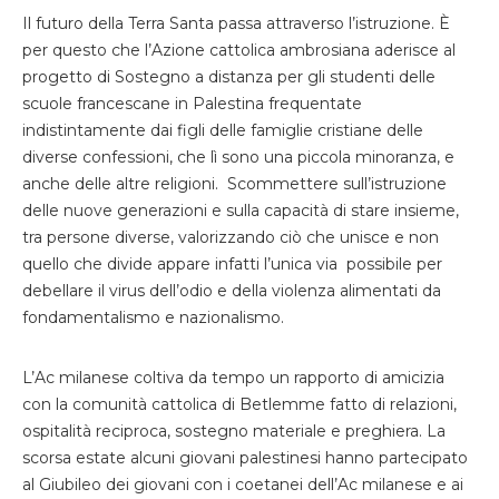
Il futuro della Terra Santa passa attraverso l’istruzione. È
per questo che l’Azione cattolica ambrosiana aderisce al
progetto di Sostegno a distanza per gli studenti delle
scuole francescane in Palestina frequentate
indistintamente dai figli delle famiglie cristiane delle
diverse confessioni, che lì sono una piccola minoranza, e
anche delle altre religioni. Scommettere sull’istruzione
delle nuove generazioni e sulla capacità di stare insieme,
tra persone diverse, valorizzando ciò che unisce e non
quello che divide appare infatti l’unica via possibile per
debellare il virus dell’odio e della violenza alimentati da
fondamentalismo e nazionalismo.
L’Ac milanese coltiva da tempo un rapporto di amicizia
con la comunità cattolica di Betlemme fatto di relazioni,
ospitalità reciproca, sostegno materiale e preghiera. La
scorsa estate alcuni giovani palestinesi hanno partecipato
al Giubileo dei giovani con i coetanei dell’Ac milanese e ai