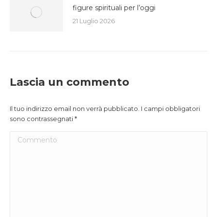
figure spirituali per l’oggi
21 Luglio 2026
Lascia un commento
Il tuo indirizzo email non verrà pubblicato. I campi obbligatori
sono contrassegnati
*
Commento