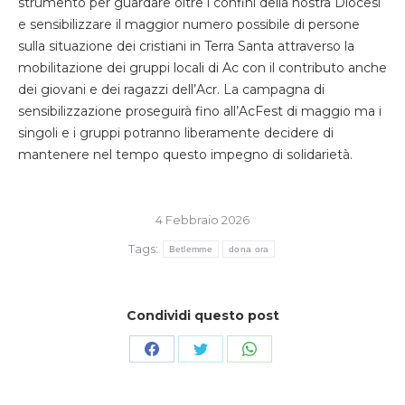
strumento per guardare oltre i confini della nostra Diocesi
e sensibilizzare il maggior numero possibile di persone
sulla situazione dei cristiani in Terra Santa attraverso la
mobilitazione dei gruppi locali di Ac con il contributo anche
dei giovani e dei ragazzi dell’Acr. La campagna di
sensibilizzazione proseguirà fino all’AcFest di maggio ma i
singoli e i gruppi potranno liberamente decidere di
mantenere nel tempo questo impegno di solidarietà.
4 Febbraio 2026
Tags:
Betlemme
dona ora
Condividi questo post
Condividi
Condividi
Condividi
su
su
su