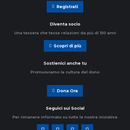
Registrati
Diventa socio
Una tessera che tesse relazioni da più di 150 anni
Scopri di più
Sostienici anche tu
Promuoviamo la cultura del dono
Dona Ora
Seguici sui Social
Per rimanere informato su tutte le nostre iniziative