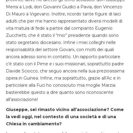
Merisi a Lodi, don Giovanni Giudici a Pavia, don Vincenzo
Di Mauro a Vigevano. Inoltre, ricordo tante figure di laici
adulti che per me hanno rappresentato diversi modelli di
vita matura di fede a partire dal compianto Eugenio
Zucchetti, che è stato il “mio” presidente quando sono
stato segretario diocesano. Infine i miei colleghi nelle
responsabilità del settore Giovani, con molti dei quali
ancora adesso sono in contatto. Un rapporto particolare
c’è stato con il Pime e i suoi missionari, soprattutto padre
Davide Sciocco, che seguo ancora nella sua preziosissima
opera in Guinea. Infine, ma soprattutto, grazie all’Ac e in
particolare alla Fuci ho conosciuto mia moglie Marzia:
basterebbe questo a dire quanto sono riconoscente
all’associazione!
Giuseppe, sei rimasto vicino all’associazione? Come
la vedi oggi, nel contesto di una società e di una
Chiesa in cambiamento?