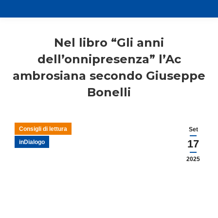
Nel libro “Gli anni
dell’onnipresenza” l’Ac
ambrosiana secondo Giuseppe
Bonelli
Consigli di lettura
Set
17
inDialogo
2025