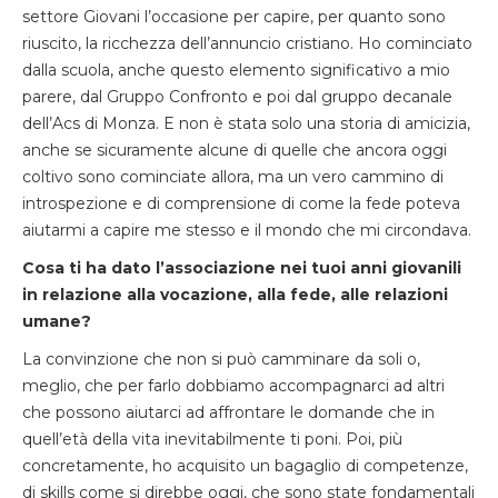
settore Giovani l’occasione per capire, per quanto sono
riuscito, la ricchezza dell’annuncio cristiano. Ho cominciato
dalla scuola, anche questo elemento significativo a mio
parere, dal Gruppo Confronto e poi dal gruppo decanale
dell’Acs di Monza. E non è stata solo una storia di amicizia,
anche se sicuramente alcune di quelle che ancora oggi
coltivo sono cominciate allora, ma un vero cammino di
introspezione e di comprensione di come la fede poteva
aiutarmi a capire me stesso e il mondo che mi circondava.
Cosa ti ha dato l’associazione nei tuoi anni giovanili
in relazione alla vocazione, alla fede, alle relazioni
umane?
La convinzione che non si può camminare da soli o,
meglio, che per farlo dobbiamo accompagnarci ad altri
che possono aiutarci ad affrontare le domande che in
quell’età della vita inevitabilmente ti poni. Poi, più
concretamente, ho acquisito un bagaglio di competenze,
di skills come si direbbe oggi, che sono state fondamentali