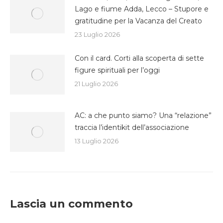
Lago e fiume Adda, Lecco – Stupore e
gratitudine per la Vacanza del Creato
23 Luglio 2026
Con il card. Corti alla scoperta di sette
figure spirituali per l’oggi
21 Luglio 2026
AC: a che punto siamo? Una “relazione”
traccia l’identikit dell’associazione
13 Luglio 2026
Lascia un commento