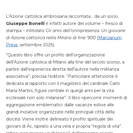
L’Azione cattolica ambrosiana raccontata… da un socio.
Giuseppe Bonelli
è infatti autore del volume – fresco di
stampa – intitolato
Gli anni dell’onnipresenza. Un giovane
di Azione cattolica nella Milano di fine ‘900
(
Marcianum
Press
, settembre 2025).
“Questo libro offre un profilo dell’organizzazione
dell’Azione cattolica di Milano alla fine del secolo scorso, a
partire dall’esperienza diretta dell’autore nella militanza
associativa”, precisa l’editore. “Particolare attenzione è
dedicata al rapporto con il magistero del cardinale Carlo
Maria Martini, figura centrale in quegli anni per la vita
ecclesiale non solo milanese”. Il libro ripercorre momenti di
aggregazione emblematici: dalle vacanze estive alle
grandi iniziative organizzate nelle principali città della
diocesi. Viene inoltre delineato il profilo spirituale dei
giovani di Ac, ispirato a una vera e propria “regola di vita”.