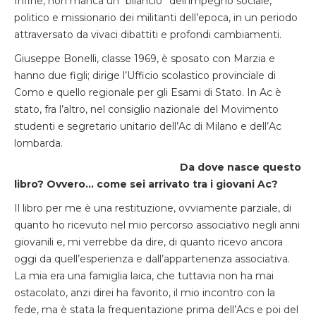
Infine, non manca un “bilancio” dell’impegno sociale,
politico e missionario dei militanti dell’epoca, in un periodo
attraversato da vivaci dibattiti e profondi cambiamenti.
Giuseppe Bonelli, classe 1969, è sposato con Marzia e
hanno due figli; dirige l’Ufficio scolastico provinciale di
Como e quello regionale per gli Esami di Stato. In Ac è
stato, fra l’altro, nel consiglio nazionale del Movimento
studenti e segretario unitario dell’Ac di Milano e dell’Ac
lombarda.
Da dove nasce questo
libro? Ovvero… come sei arrivato tra i giovani Ac?
Il libro per me è una restituzione, ovviamente parziale, di
quanto ho ricevuto nel mio percorso associativo negli anni
giovanili e, mi verrebbe da dire, di quanto ricevo ancora
oggi da quell’esperienza e dall’appartenenza associativa.
La mia era una famiglia laica, che tuttavia non ha mai
ostacolato, anzi direi ha favorito, il mio incontro con la
fede, ma è stata la frequentazione prima dell’Acs e poi del