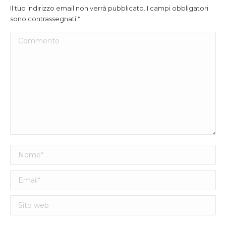
Il tuo indirizzo email non verrà pubblicato. I campi obbligatori
sono contrassegnati
*
Commento
Nome *
Email *
Sito web