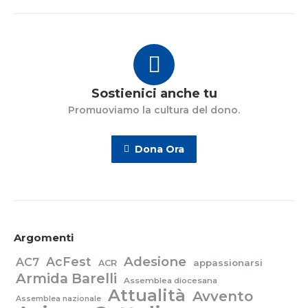
Sostienici anche tu
Promuoviamo la cultura del dono.
Dona Ora
Argomenti
Adesione
AcFest
AC7
appassionarsi
ACR
Armida Barelli
Assemblea diocesana
Attualità
Avvento
Assemblea nazionale