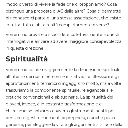
modo diverso di vivere la fede che ci proponiamo? Cosa
distingue una proposta di AC dalle altre? Cosa ci permette
di riconoscerci parte di una stessa associazione, che esiste
in tutta Italia e abita realtà completamente diverse?
Vorremmo provare a rispondere collettivamente a questi
interrogativi e arrivare ad avere maggiore consapevolezza
in questa direzione.
Spiritualità
Vorremmo curare maggiormente la dimensione spirituale
all’interno dei nostri percorsi e iniziative. Le riflessioni e gli
approfondimenti tematici ci ingaggiano molto, ma a volte
trascuriamo la componente spirituale, relegandola alle
pratiche convenzionali e abitudinarie. La spiritualità dei
giovani, invece, è in costante trasformazione e ci
chiediamo se abbiamo davvero gli strumenti adatti per
pensare e gestire momenti di preghiera, o anche più in
generale, per rileggere la vita e gli argomenti alla luce della