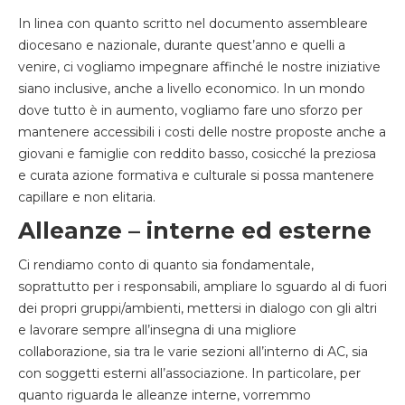
In linea con quanto scritto nel documento assembleare
diocesano e nazionale, durante quest’anno e quelli a
venire, ci vogliamo impegnare affinché le nostre iniziative
siano inclusive, anche a livello economico. In un mondo
dove tutto è in aumento, vogliamo fare uno sforzo per
mantenere accessibili i costi delle nostre proposte anche a
giovani e famiglie con reddito basso, cosicché la preziosa
e curata azione formativa e culturale si possa mantenere
capillare e non elitaria.
Alleanze – interne ed esterne
Ci rendiamo conto di quanto sia fondamentale,
soprattutto per i responsabili, ampliare lo sguardo al di fuori
dei propri gruppi/ambienti, mettersi in dialogo con gli altri
e lavorare sempre all’insegna di una migliore
collaborazione, sia tra le varie sezioni all’interno di AC, sia
con soggetti esterni all’associazione. In particolare, per
quanto riguarda le alleanze interne, vorremmo