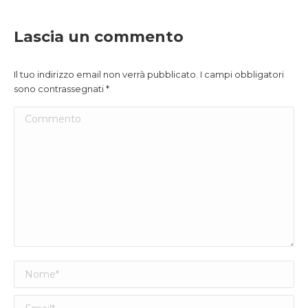
Lascia un commento
Il tuo indirizzo email non verrà pubblicato. I campi obbligatori
sono contrassegnati
*
Commento
Nome *
Email *