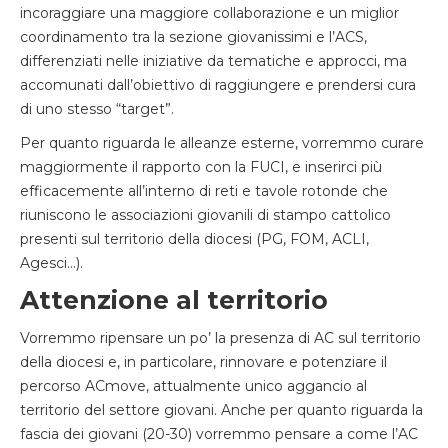
incoraggiare una maggiore collaborazione e un miglior
coordinamento tra la sezione giovanissimi e l’ACS,
differenziati nelle iniziative da tematiche e approcci, ma
accomunati dall’obiettivo di raggiungere e prendersi cura
di uno stesso “target”.
Per quanto riguarda le alleanze esterne, vorremmo curare
maggiormente il rapporto con la FUCI, e inserirci più
efficacemente all’interno di reti e tavole rotonde che
riuniscono le associazioni giovanili di stampo cattolico
presenti sul territorio della diocesi (PG, FOM, ACLI,
Agesci…).
Attenzione al territorio
Vorremmo ripensare un po’ la presenza di AC sul territorio
della diocesi e, in particolare, rinnovare e potenziare il
percorso ACmove, attualmente unico aggancio al
territorio del settore giovani. Anche per quanto riguarda la
fascia dei giovani (20-30) vorremmo pensare a come l’AC