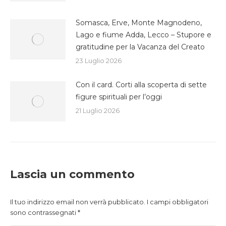
Somasca, Erve, Monte Magnodeno,
Lago e fiume Adda, Lecco – Stupore e
gratitudine per la Vacanza del Creato
23 Luglio 2026
Con il card. Corti alla scoperta di sette
figure spirituali per l’oggi
21 Luglio 2026
Lascia un commento
Il tuo indirizzo email non verrà pubblicato. I campi obbligatori
sono contrassegnati
*