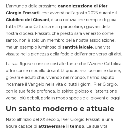
L’annuncio della prossima
canonizzazione di Pier
Giorgio Frassati
, che avverrà nell’agosto 2025 durante il
Giubileo dei Giovani
, è una notizia che riempie di gioia
tutta l’Azione Cattolica e, in particolare, i giovani della
nostra diocesi. Frassati, che presto sarà venerato come
santo, non è solo un membro della nostra associazione,
ma un esempio luminoso di
santità laicale
, una vita
vissuta nella pienezza della fede e dell’amore verso gli altri.
La sua figura si unisce così alle tante che l’Azione Cattolica
offre come modello di santità quotidiana: uomini e donne,
giovani e adulti che, vivendo nel mondo, hanno saputo
incarnare il Vangelo nella vita di tutti i giorni. Pier Giorgio,
con la sua fede profonda, lo spirito gioioso e l’attenzione
verso i più deboli, parla in modo speciale ai giovani di oggi.
Un santo moderno e attuale
Nato all’inizio del XX secolo, Pier Giorgio Frassati è una
figura capace di
attraversare il tempo
. La sua vita,