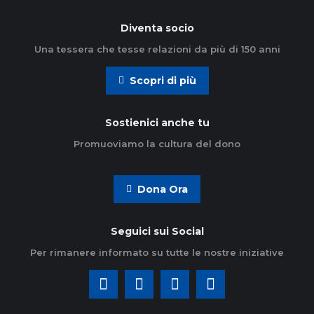
Diventa socio
Una tessera che tesse relazioni da più di 150 anni
Scopri di più
Sostienici anche tu
Promuoviamo la cultura del dono
Dona Ora
Seguici sui Social
Per rimanere informato su tutte le nostre iniziative