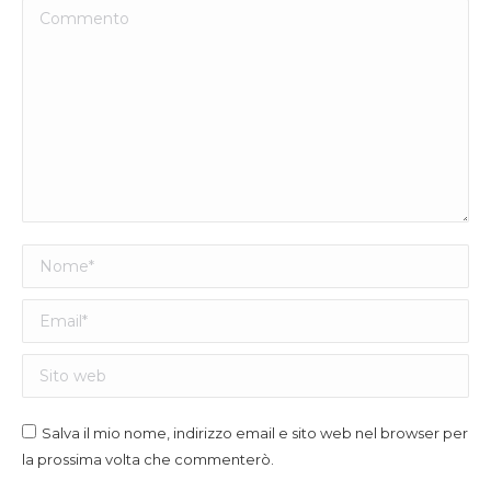
Commento
Nome *
Email *
Sito web
Salva il mio nome, indirizzo email e sito web nel browser per
la prossima volta che commenterò.