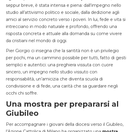
seppur breve, è stata intensa e piena: dall’impegno nello
studio all’attivismo politico e sociale, dalla dedizione agli
amici al servizio concreto verso i poveri. In lui, fede e vita si
intrecciano in modo naturale e profondo, offrendo una
risposta concreta e attuale alla domanda su come vivere
da cristiani nel mondo di oggi.
Pier Giorgio ci insegna che la santità non è un privilegio
per pochi, ma un cammino possibile per tutti, fatto di gesti
semplici e autentici: una preghiera vissuta con cuore
sincero, un impegno nello studio vissuto con
responsabilità, un’amicizia che diventa scuola di
condivisione e di fede, una carità che sa guardare negli
occhi chi soffre.
Una mostra per prepararsi al
Giubileo
Per accompagnare i giovani della diocesi verso il Giubileo,
l’Azione Cattolica di Milano ha organizzato una
mostra