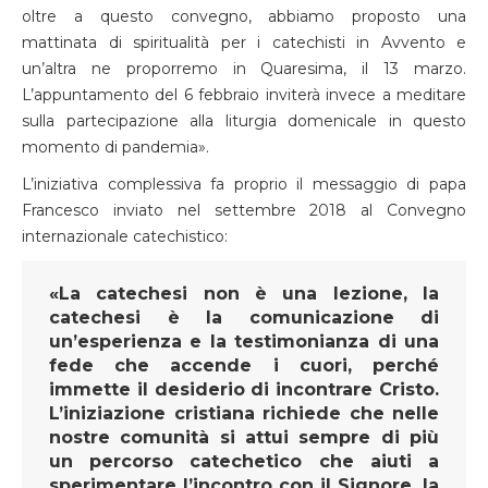
oltre a questo convegno, abbiamo proposto una
mattinata di spiritualità per i catechisti in Avvento e
un’altra ne proporremo in Quaresima, il 13 marzo.
L’appuntamento del 6 febbraio inviterà invece a meditare
sulla partecipazione alla liturgia domenicale in questo
momento di pandemia».
L’iniziativa complessiva fa proprio il messaggio di papa
Francesco inviato nel settembre 2018 al Convegno
internazionale catechistico:
«La catechesi non è una lezione, la
catechesi è la comunicazione di
un’esperienza e la testimonianza di una
fede che accende i cuori, perché
immette il desiderio di incontrare Cristo.
L’iniziazione cristiana richiede che nelle
nostre comunità si attui sempre di più
un percorso catechetico che aiuti a
sperimentare l’incontro con il Signore, la