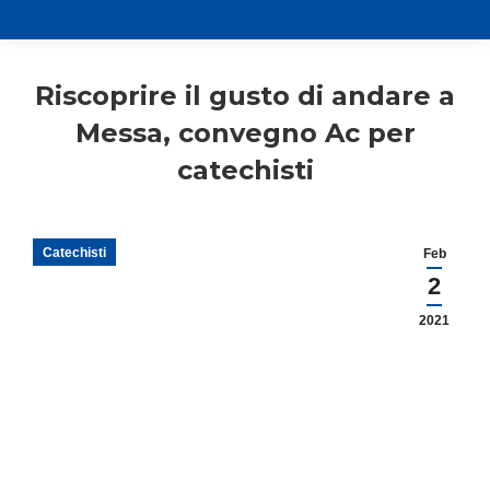
Riscoprire il gusto di andare a
Messa, convegno Ac per
catechisti
Catechisti
Feb
2
2021