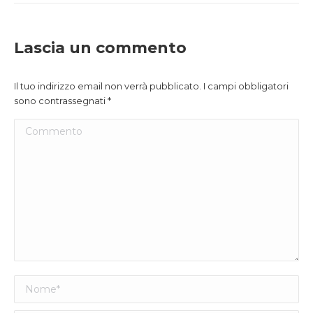
Lascia un commento
Il tuo indirizzo email non verrà pubblicato. I campi obbligatori
sono contrassegnati
*
Commento
Nome *