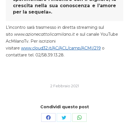
crescita nella sua conoscenza e l’amore
per la sequela».
L’incontro sarà trasmesso in diretta streaming sul
sito
www.azionecattolicamilano.it
e sul canale YouTube
AcMilanoTv. Per iscrizioni
visitare
www.cloud32.it/AC/ACL/camp/ACMI/219
o
contattare tel. 02/58.39.13.28.
2 Febbraio 2021
Condividi questo post
Condividi
Condividi
Condividi