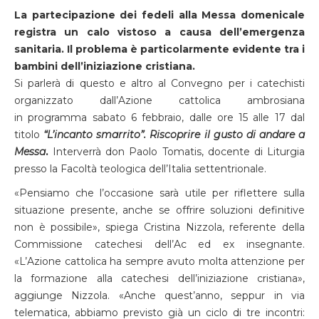
La partecipazione dei fedeli alla Messa domenicale
registra un calo vistoso a causa dell’emergenza
sanitaria. Il problema è particolarmente evidente tra i
bambini dell’iniziazione cristiana.
Si parlerà di questo e altro al Convegno per i catechisti
organizzato dall’Azione cattolica ambrosiana
in programma sabato 6 febbraio, dalle ore 15 alle 17 dal
titolo
“L’incanto smarrito”. Riscoprire il gusto di andare a
Messa
.
Interverrà don Paolo Tomatis, docente di Liturgia
presso la Facoltà teologica dell’Italia settentrionale.
«Pensiamo che l’occasione sarà utile per riflettere sulla
situazione presente, anche se offrire soluzioni definitive
non è possibile», spiega Cristina Nizzola, referente della
Commissione catechesi dell’Ac ed ex insegnante.
«L’Azione cattolica ha sempre avuto molta attenzione per
la formazione alla catechesi dell’iniziazione cristiana»,
aggiunge Nizzola. «Anche quest’anno, seppur in via
telematica, abbiamo previsto già un ciclo di tre incontri: