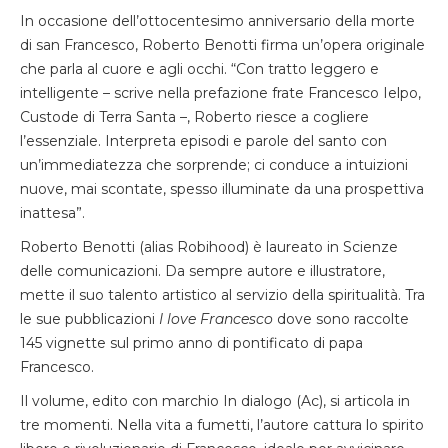
In occasione dell’ottocentesimo anniversario della morte
di san Francesco, Roberto Benotti firma un’opera originale
che parla al cuore e agli occhi. “Con tratto leggero e
intelligente – scrive nella prefazione frate Francesco Ielpo,
Custode di Terra Santa –, Roberto riesce a cogliere
l’essenziale. Interpreta episodi e parole del santo con
un’immediatezza che sorprende; ci conduce a intuizioni
nuove, mai scontate, spesso illuminate da una prospettiva
inattesa”.
Roberto Benotti (alias Robihood) è laureato in Scienze
delle comunicazioni. Da sempre autore e illustratore,
mette il suo talento artistico al servizio della spiritualità. Tra
le sue pubblicazioni
I love Francesco
dove sono raccolte
145 vignette sul primo anno di pontificato di papa
Francesco.
Il volume, edito con marchio In dialogo (Ac), si articola in
tre momenti. Nella vita a fumetti, l’autore cattura lo spirito