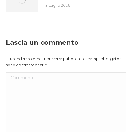
13 Luglio 2026
Lascia un commento
Il tuo indirizzo email non verrà pubblicato. I campi obbligatori
sono contrassegnati
*
Commento