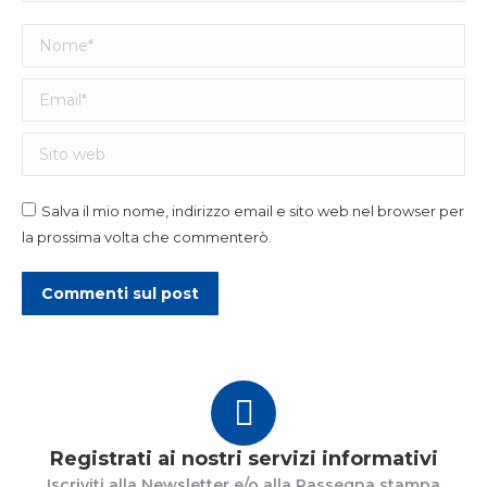
Nome *
Email *
Sito web
Salva il mio nome, indirizzo email e sito web nel browser per
la prossima volta che commenterò.
Commenti sul post
Registrati ai nostri servizi informativi
Iscriviti alla Newsletter e/o alla Rassegna stampa