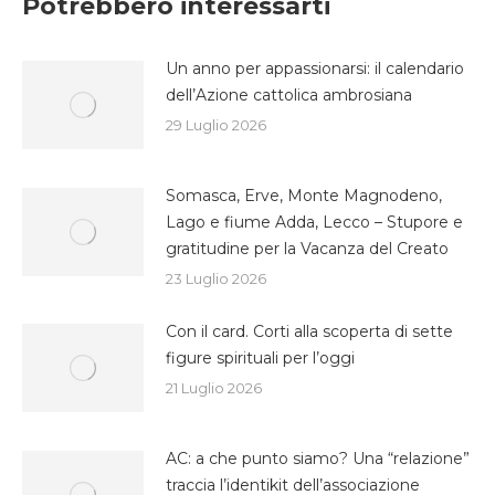
Potrebbero interessarti
Un anno per appassionarsi: il calendario
dell’Azione cattolica ambrosiana
29 Luglio 2026
Somasca, Erve, Monte Magnodeno,
Lago e fiume Adda, Lecco – Stupore e
gratitudine per la Vacanza del Creato
23 Luglio 2026
Con il card. Corti alla scoperta di sette
figure spirituali per l’oggi
21 Luglio 2026
AC: a che punto siamo? Una “relazione”
traccia l’identikit dell’associazione