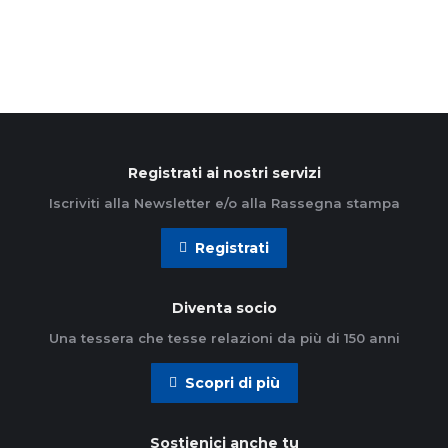
Leggi di più
Registrati ai nostri servizi
Iscriviti alla Newsletter e/o alla Rassegna stampa
Registrati
Diventa socio
Una tessera che tesse relazioni da più di 150 anni
Scopri di più
Sostienici anche tu