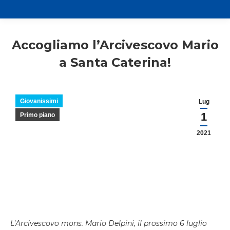
Accogliamo l’Arcivescovo Mario
a Santa Caterina!
Giovanissimi
Lug
1
Primo piano
2021
L’Arcivescovo mons. Mario Delpini, il prossimo 6 luglio