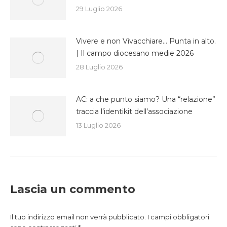
29 Luglio 2026
Vivere e non Vivacchiare… Punta in alto.
| Il campo diocesano medie 2026
28 Luglio 2026
AC: a che punto siamo? Una “relazione”
traccia l’identikit dell’associazione
13 Luglio 2026
Lascia un commento
Il tuo indirizzo email non verrà pubblicato. I campi obbligatori