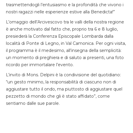
trasmettendogli l’entusiasmo e la profondità che vivono i
nostri ragazzi nelle esperienze estive alla Benedicta!”
L’omaggio dell’Arcivescovo tra le valli della nostra regione
è anche motivato dal fatto che, proprio tra 6 e 8 luglio,
presiederà la Conferenza Episcopale Lombarda dalla
località di Ponte di Legno, in Val Camonica. Per ogni visita,
il programma è il medesimo, all’insegna della semplicità:
un momento di preghiera e di saluto ai presenti, una foto
ricordo per immortalare l’evento.
L’invito di Mons. Delpini è la condivisione del quotidiano:
“un gesto minimo, la responsabilità di ciascuno non di
aggiustare tutto il ondo, ma piuttosto di aggiustare quel
pezzetto di mondo che gli è stato affidato”, come
sentiamo dalle sue parole.