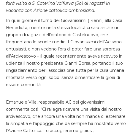
farà visita a S. Caterina Valfurva (So) ai ragazzi in
vacanza con Azione cattolica ambrosiana.
In quei giorni è il turno dei Giovanissimi (14enni) alla Casa
Benedicta, mentre nella stessa località ci sarà anche un
gruppo di ragazzi dell’oratorio di Castelnuovo, che
frequentano le scuole medie. I Giovanissimi dell’Ac sono
entusiasti, e non vedono l’ora di poter fare una sorpresa
all’Arcivescovo – il quale recentemente aveva ricevuto in
udienza il nostro presidente Gianni Borsa, portando il suo
ringraziamento per l’associazione tutta per la cura umana
mostrata verso ogni socio, senza dimenticare la gioia di
essere comunità.
Emanuele Villa, responsabile AC dei giovanissimi
commenta così: “Ci rallegra ricevere una visita dal nostro
arcivescovo, che ancora una volta non manca di esternare
la simpatia e l’appoggio che da sempre ha mostrato verso
l’Azione Cattolica. Lo accoglieremo gioiosi,