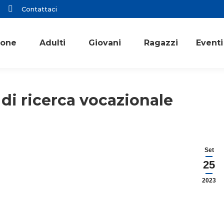
Contattaci
ione
Adulti
Giovani
Ragazzi
Eventi
di ricerca vocazionale
Set
25
2023