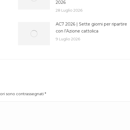
2026
28 Luglio 2026
AC7 2026 | Sette giorni per ripartire
con l’Azione cattolica
9 Luglio 2026
atori sono contrassegnati
*