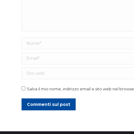
Nome *
Email *
Sito web
Salva il mio nome, indirizzo email e sito web nel brow
Commenti sul post