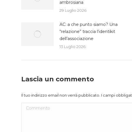
ambrosiana
29 Luglio 2026
AC: a che punto siamo? Una
“relazione” traccia l’identikit
dell’associazione
13 Luglio 2026
Lascia un commento
Il tuo indirizzo email non verrà pubblicato. I campi obblig
Commento