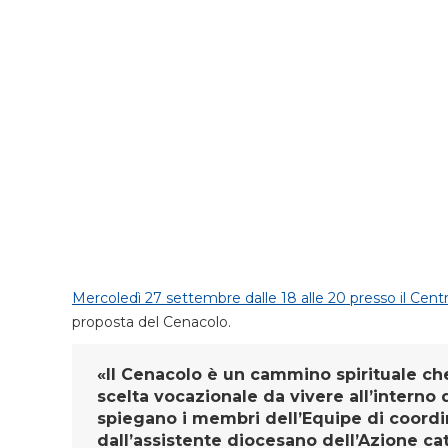
Mercoledì 27 settembre dalle 18 alle 20 presso il Cent
proposta del Cenacolo.
«Il Cenacolo è un cammino spirituale che
scelta vocazionale da vivere all’interno
spiegano i membri dell’Equipe di coord
dall’assistente diocesano dell’Azione ca