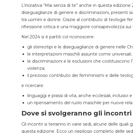
L’iniziativa “Mai senza di te” anche in questa edizione
diseguaglianze di genere e discriminazioni, presenti si
tra uomini e donne. Grazie al contributo di teologie fe
riflessione critica e una maggiore consapevolezza sui te
Nel 2024 si è partiti col riconoscere:
gli stereotipi e le diseguaglianze di genere nelle Chi
le interpretazioni maschili assunte come universali;
le discriminazioni e le esclusioni che costituiscono 
violenza;
il prezioso contributo dei femminismi e delle teolo
e ricercare:
linguaggi e prassi di vita, anche ecclesiali, inclusiv
un ripensamento del ruolo maschile per nuove rela
Dove si svolgeranno gli incontri
Gli incontri si terranno in varie sedi, alcune delle qual
questa edizione. Ecco un riepilogo completo delle sedi