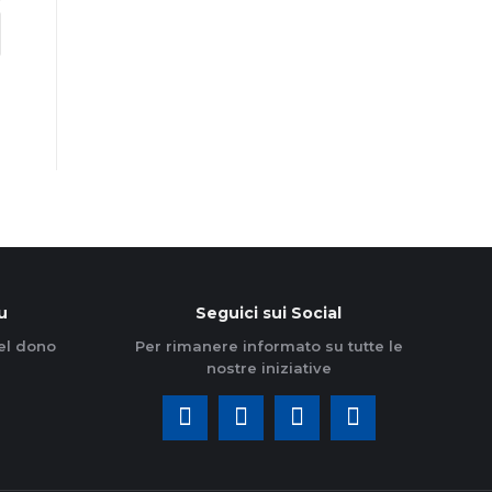
u
Seguici sui Social
el dono
Per rimanere informato su tutte le
nostre iniziative