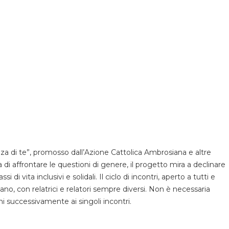
za di te”, promosso dall’Azione Cattolica Ambrosiana e altre
 di affrontare le questioni di genere, il progetto mira a declinare
di vita inclusivi e solidali. Il ciclo di incontri, aperto a tutti e
ilano, con relatrici e relatori sempre diversi. Non è necessaria
oni successivamente ai singoli incontri.