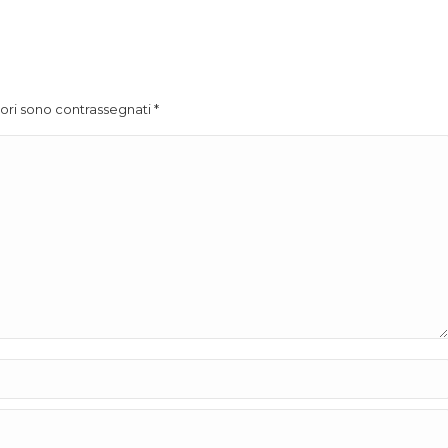
atori sono contrassegnati
*