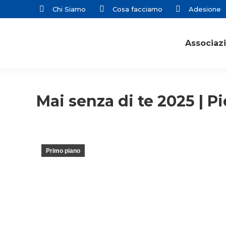
Chi Siamo
Cosa facciamo
Adesione
Associaz
Mai senza di te 2025 | P
Primo piano