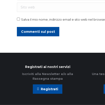
Sito web
Salva il mio nome, indirizzo email e sito web nel brow
Commenti sul post
Registrati ai nostri servizi
Iscriviti alla Newsletter e/o alla
Una tes
Rassegna stampa
Registrati