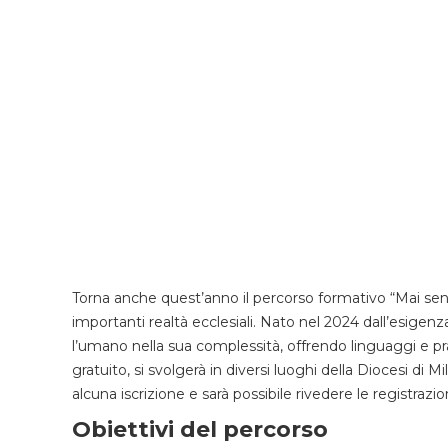
Torna anche quest’anno il percorso formativo “Mai sen
importanti realtà ecclesiali. Nato nel 2024 dall’esigenza
l’umano nella sua complessità, offrendo linguaggi e prassi 
gratuito, si svolgerà in diversi luoghi della Diocesi di M
alcuna iscrizione e sarà possibile rivedere le registrazi
Obiettivi del percorso