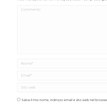
Commento
Nome *
Email *
Sito web
Salva il mio nome, indirizzo email e sito web nel brow