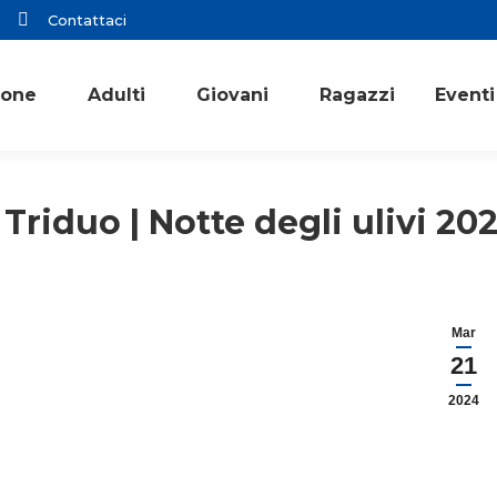
Contattaci
ione
Adulti
Giovani
Ragazzi
Eventi
Triduo | Notte degli ulivi 20
Mar
21
2024