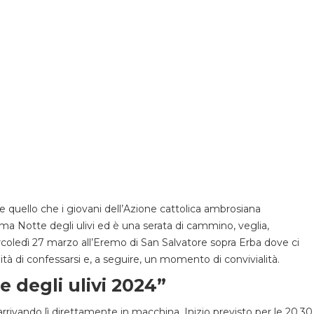
 quello che i giovani dell’Azione cattolica ambrosiana
iama Notte degli ulivi ed è una serata di cammino, veglia,
coledì 27 marzo all’Eremo di San Salvatore sopra Erba dove ci
ità di confessarsi e, a seguire, un momento di convivialità.
 degli ulivi 2024”
 arrivando lì direttamente in macchina. Inizio previsto per le 20.30