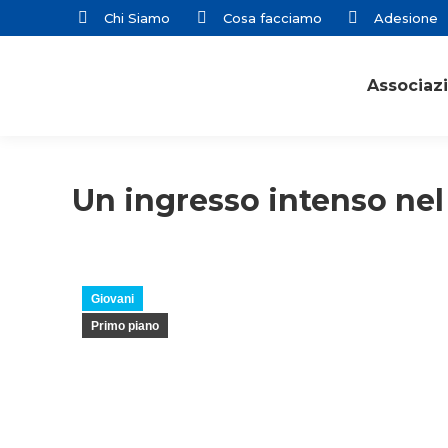
Chi Siamo
Cosa facciamo
Adesione
Associaz
Un ingresso intenso nel 
Giovani
Primo piano