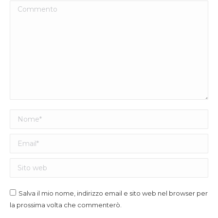
Commento
Nome *
Email *
Sito web
Salva il mio nome, indirizzo email e sito web nel browser per
la prossima volta che commenterò.