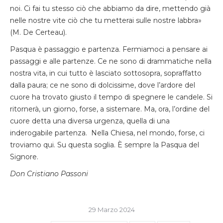
noi. Ci fai tu stesso ciò che abbiamo da dire, mettendo già
nelle nostre vite ciò che tu metterai sulle nostre labbra»
(M. De Certeau).
Pasqua è passaggio e partenza. Fermiamoci a pensare ai
passaggi e alle partenze. Ce ne sono di drammatiche nella
nostra vita, in cui tutto è lasciato sottosopra, sopraffatto
dalla paura; ce ne sono di dolcissime, dove l’ardore del
cuore ha trovato giusto il tempo di spegnere le candele. Si
ritornerà, un giorno, forse, a sistemare. Ma, ora, l’ordine del
cuore detta una diversa urgenza, quella di una
inderogabile partenza. Nella Chiesa, nel mondo, forse, ci
troviamo qui. Su questa soglia. È sempre la Pasqua del
Signore.
Don Cristiano Passoni
29 Marzo 2024