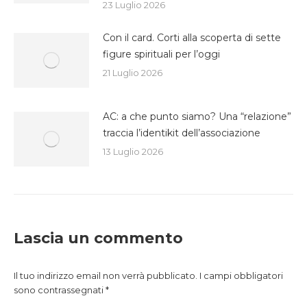
23 Luglio 2026
Con il card. Corti alla scoperta di sette
figure spirituali per l’oggi
21 Luglio 2026
AC: a che punto siamo? Una “relazione”
traccia l’identikit dell’associazione
13 Luglio 2026
Lascia un commento
Il tuo indirizzo email non verrà pubblicato. I campi obbligatori
sono contrassegnati
*