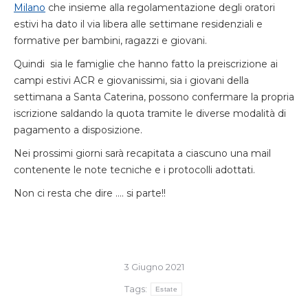
Milano
che insieme alla regolamentazione degli oratori
estivi ha dato il via libera alle settimane residenziali e
formative per bambini, ragazzi e giovani.
Quindi sia le famiglie che hanno fatto la preiscrizione ai
campi estivi ACR e giovanissimi, sia i giovani della
settimana a Santa Caterina, possono confermare la propria
iscrizione saldando la quota tramite le diverse modalità di
pagamento a disposizione.
Nei prossimi giorni sarà recapitata a ciascuno una mail
contenente le note tecniche e i protocolli adottati.
Non ci resta che dire …. si parte!!
3 Giugno 2021
Tags:
Estate