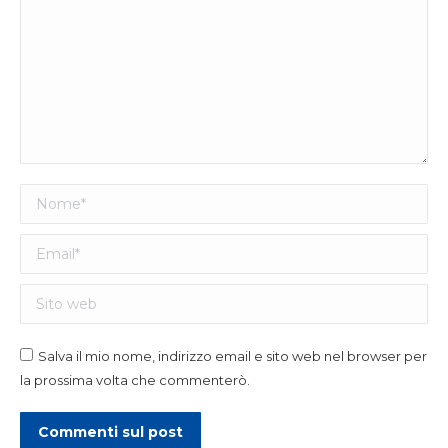
Nome *
Email *
Sito web
Salva il mio nome, indirizzo email e sito web nel browser per
la prossima volta che commenterò.
Commenti sul post