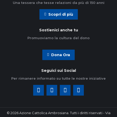
Una tessera che tesse relazioni da più di 150 anni
Scopri di più
Sostienici anche tu
Promuoviamo la cultura del dono
Dona Ora
Seguici sui Social
Per rimanere informato su tutte le nostre iniziative
© 2026 Azione Cattolica Ambrosiana. Tutti i diritti riservati - Via