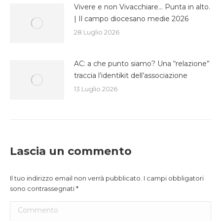
Vivere e non Vivacchiare… Punta in alto.
| Il campo diocesano medie 2026
28 Luglio 2026
AC: a che punto siamo? Una “relazione”
traccia l’identikit dell’associazione
13 Luglio 2026
Lascia un commento
Il tuo indirizzo email non verrà pubblicato. I campi obbligatori
sono contrassegnati
*
Commento