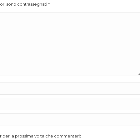
atori sono contrassegnati
*
ser per la prossima volta che commenterò.