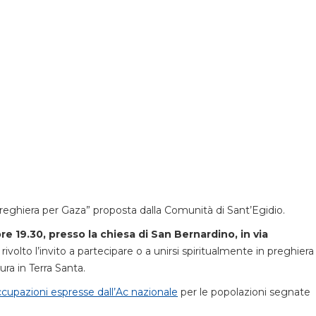
 preghiera per Gaza” proposta dalla Comunità di Sant’Egidio.
re 19.30, presso la chiesa di San Bernardino, in via
 è rivolto l’invito a partecipare o a unirsi spiritualmente in preghiera
ra in Terra Santa.
cupazioni espresse dall’Ac nazionale
per le popolazioni segnate