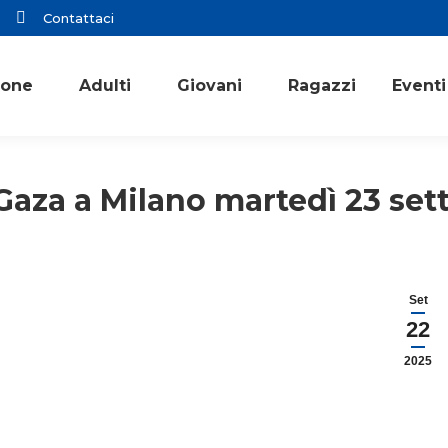
Contattaci
ione
Adulti
Giovani
Ragazzi
Eventi
 Gaza a Milano martedì 23 se
Set
22
2025