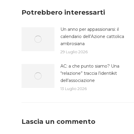
Fa
Potrebbero interessarti
Un anno per appassionarsi: il
calendario dell’Azione cattolica
ambrosiana
29 Luglio 2026
AC: a che punto siamo? Una
“relazione” traccia l’identikit
dell’associazione
13 Luglio 2026
Lascia un commento