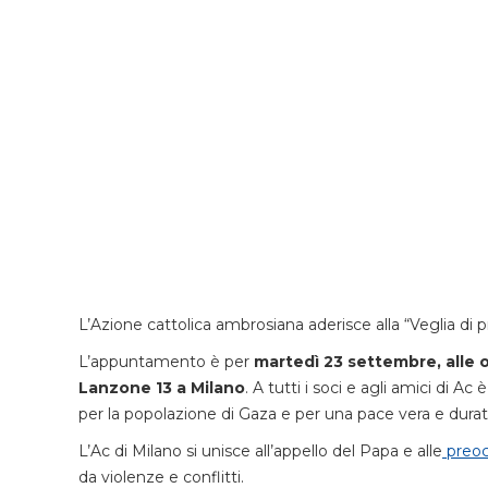
L’Azione cattolica ambrosiana aderisce alla “Veglia di
L’appuntamento è per
martedì 23 settembre, alle o
Lanzone 13 a Milano
. A tutti i soci e agli amici di Ac
per la popolazione di Gaza e per una pace vera e duratu
L’Ac di Milano si unisce all’appello del Papa e alle
preoc
da violenze e conflitti.