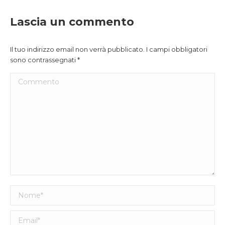
Lascia un commento
Il tuo indirizzo email non verrà pubblicato. I campi obbligatori
sono contrassegnati
*
Commento
Nome *
Email *