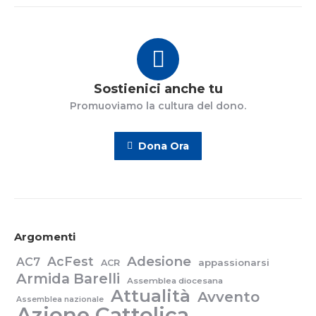
Sostienici anche tu
Promuoviamo la cultura del dono.
Dona Ora
Argomenti
Adesione
AcFest
AC7
appassionarsi
ACR
Armida Barelli
Assemblea diocesana
Attualità
Avvento
Assemblea nazionale
Azione Cattolica