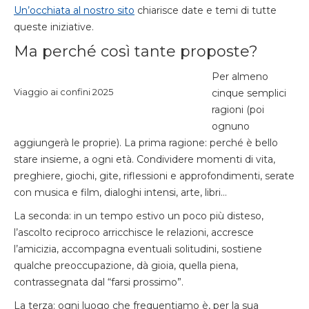
Un’occhiata al nostro sito
chiarisce date e temi di tutte
queste iniziative.
Ma perché così tante proposte?
Per almeno
Viaggio ai confini 2025
cinque semplici
ragioni (poi
ognuno
aggiungerà le proprie). La prima ragione: perché è bello
stare insieme, a ogni età. Condividere momenti di vita,
preghiere, giochi, gite, riflessioni e approfondimenti, serate
con musica e film, dialoghi intensi, arte, libri…
La seconda: in un tempo estivo un poco più disteso,
l’ascolto reciproco arricchisce le relazioni, accresce
l’amicizia, accompagna eventuali solitudini, sostiene
qualche preoccupazione, dà gioia, quella piena,
contrassegnata dal “farsi prossimo”.
La terza: ogni luogo che frequentiamo è, per la sua