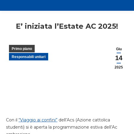
E’ iniziata l’Estate AC 2025!
Primo piano
Giu
14
Responsabili unitari
2025
Con il
“Viaggio ai confini”
dell’Acs (Azione cattolica
studenti) si è aperta la programmazione estiva dell’Ac