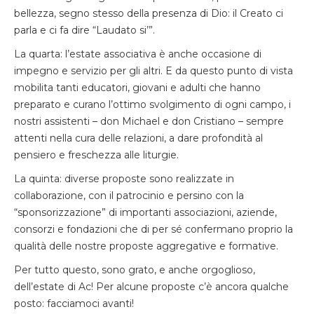
bellezza, segno stesso della presenza di Dio: il Creato ci
parla e ci fa dire “Laudato si’”.
La quarta: l’estate associativa è anche occasione di
impegno e servizio per gli altri. E da questo punto di vista
mobilita tanti educatori, giovani e adulti che hanno
preparato e curano l’ottimo svolgimento di ogni campo, i
nostri assistenti – don Michael e don Cristiano – sempre
attenti nella cura delle relazioni, a dare profondità al
pensiero e freschezza alle liturgie.
La quinta: diverse proposte sono realizzate in
collaborazione, con il patrocinio e persino con la
“sponsorizzazione” di importanti associazioni, aziende,
consorzi e fondazioni che di per sé confermano proprio la
qualità delle nostre proposte aggregative e formative.
Per tutto questo, sono grato, e anche orgoglioso,
dell’estate di Ac! Per alcune proposte c’è ancora qualche
posto: facciamoci avanti!