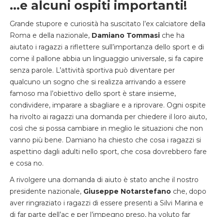
…e alcuni ospiti importanti!
Grande stupore e curiosità ha suscitato l’ex calciatore della
Roma e della nazionale,
Damiano Tommasi
che ha
aiutato i ragazzi a riflettere sull’importanza dello sport e di
come il pallone abbia un linguaggio universale, si fa capire
senza parole. L’attività sportiva può diventare per
qualcuno un sogno che si realizza arrivando a essere
famoso ma l’obiettivo dello sport è stare insieme,
condividere, imparare a sbagliare e a riprovare. Ogni ospite
ha rivolto ai ragazzi una domanda per chiedere il loro aiuto,
così che si possa cambiare in meglio le situazioni che non
vanno più bene. Damiano ha chiesto che cosa i ragazzi si
aspettino dagli adulti nello sport, che cosa dovrebbero fare
e cosa no.
A rivolgere una domanda di aiuto è stato anche il nostro
presidente nazionale,
Giuseppe Notarstefano
che, dopo
aver ringraziato i ragazzi di essere presenti a Silvi Marina e
di far parte dell’ac e per l’impegno preso, ha voluto far