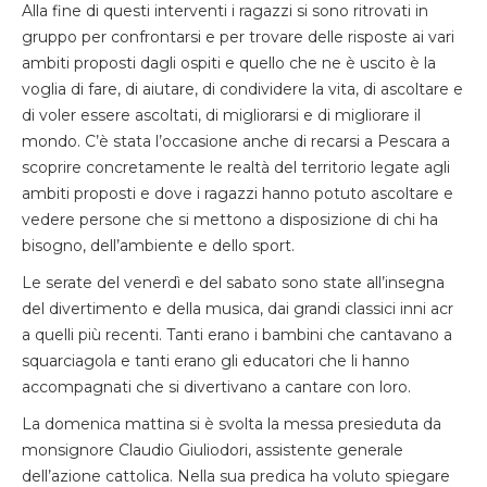
Alla fine di questi interventi i ragazzi si sono ritrovati in
gruppo per confrontarsi e per trovare delle risposte ai vari
ambiti proposti dagli ospiti e quello che ne è uscito è la
voglia di fare, di aiutare, di condividere la vita, di ascoltare e
di voler essere ascoltati, di migliorarsi e di migliorare il
mondo. C’è stata l’occasione anche di recarsi a Pescara a
scoprire concretamente le realtà del territorio legate agli
ambiti proposti e dove i ragazzi hanno potuto ascoltare e
vedere persone che si mettono a disposizione di chi ha
bisogno, dell’ambiente e dello sport.
Le serate del venerdì e del sabato sono state all’insegna
del divertimento e della musica, dai grandi classici inni acr
a quelli più recenti. Tanti erano i bambini che cantavano a
squarciagola e tanti erano gli educatori che li hanno
accompagnati che si divertivano a cantare con loro.
La domenica mattina si è svolta la messa presieduta da
monsignore Claudio Giuliodori, assistente generale
dell’azione cattolica. Nella sua predica ha voluto spiegare