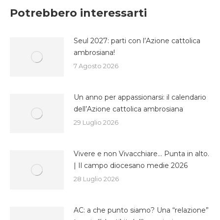
Facebook
Twitter
WhatsApp
Potrebbero interessarti
Seul 2027: parti con l’Azione cattolica
ambrosiana!
7 Agosto 2026
Un anno per appassionarsi: il calendario
dell’Azione cattolica ambrosiana
29 Luglio 2026
Vivere e non Vivacchiare… Punta in alto.
| Il campo diocesano medie 2026
28 Luglio 2026
AC: a che punto siamo? Una “relazione”