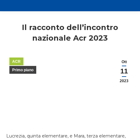
Il racconto dell’incontro
nazionale Acr 2023
ACR
Ott
11
Primo piano
2023
Lucrezia, quinta elementare, e Mara, terza elementare,