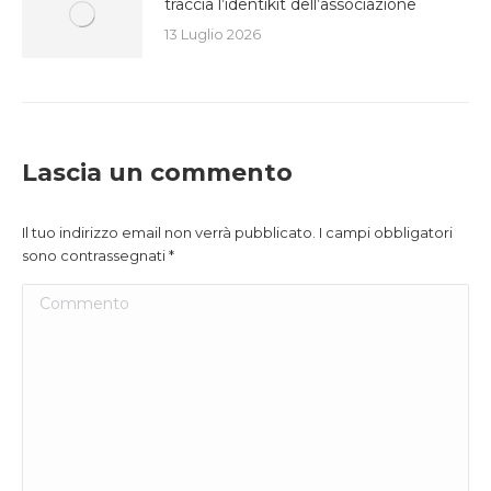
traccia l’identikit dell’associazione
13 Luglio 2026
Lascia un commento
Il tuo indirizzo email non verrà pubblicato. I campi obbligatori
sono contrassegnati
*
Commento