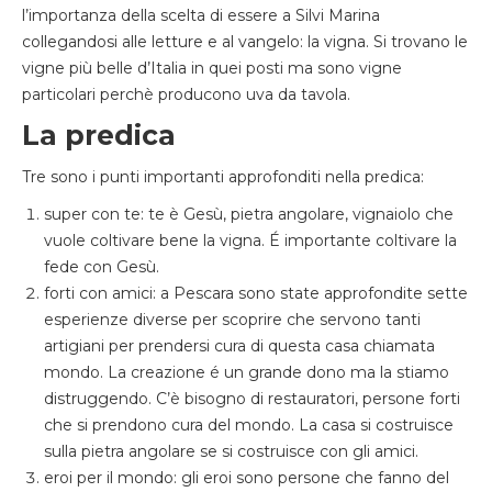
l’importanza della scelta di essere a Silvi Marina
collegandosi alle letture e al vangelo: la vigna. Si trovano le
vigne più belle d’Italia in quei posti ma sono vigne
particolari perchè producono uva da tavola.
La predica
Tre sono i punti importanti approfonditi nella predica:
super con te: te è Gesù, pietra angolare, vignaiolo che
vuole coltivare bene la vigna. É importante coltivare la
fede con Gesù.
forti con amici: a Pescara sono state approfondite sette
esperienze diverse per scoprire che servono tanti
artigiani per prendersi cura di questa casa chiamata
mondo. La creazione é un grande dono ma la stiamo
distruggendo. C’è bisogno di restauratori, persone forti
che si prendono cura del mondo. La casa si costruisce
sulla pietra angolare se si costruisce con gli amici.
eroi per il mondo: gli eroi sono persone che fanno del