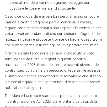
bene al mondo e hanno un grande coraggio per
costruire le cose e non per distruggerle.
Gesù dice di guardare ai bambini perché hanno un cuore
grande e tanto coraggio e perciò, conclusa la messa, i
ragazzi sono stati chiamati a partecipare all’assemblea per
votare i vari emendamenti che comporranno l’agenda dei
ragazzi: impegni e proposte trovate da loro in questi giorni
che si impegnano insieme agli adulti a portare a termine.
Grande è stata l’emozione per aver conosciuto e visto
tanti ragazzi da tutte le regioni in questi incontro
nazionale acr 2023, il bello del sentire accenti diversi e del
confrontarsi con chi ha un percorso di fede simile agli altri.
È stato bello anche approfondire le tematiche che stanno
a cuore ai ragazzi e che spesso non si riesce ad analizzare
nella vita di tutti giorni.
Per Mara e Lucrezia è stata un’esperienza unica questo
incontro nazionale Acr 2023: stare lontano da casa, dalla