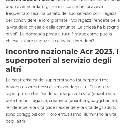
dopo aver ricordato gli anni in cui anche lui aveva
frequentato l’acr, ha parlato del suo servizio con i ragazzi
per condividere le loro giornate. “Voi ragazzi rendete bella
la vita della chiesa e della comunità. La chiesa ha bisogno
di voi”. La domanda posta a tutti è stata: come può la
chiesa aiutare i ragazzi a coltivare i loro doni?
Incontro nazionale Acr 2023. I
superpoteri al servizio degli
altri
La caratteristica dei supereroi sono i superpoteri ma
devono essere messi al servizio degli altri. Ci sono tre
super poteri che Dio dona ai ragazzi: la vita (quanta vita
bella hanno i ragazzi), creatività (quanti linguaggi hanno),
rendere bella la vita (cioè riaccendere la vita degli adulti,
sono coraggiosi con il loro entusiasmo, illuminano la vita
degli altri).