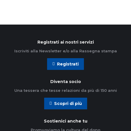
Registrati ai nostri servizi
Iscriviti alla Newsletter e/o alla Rassegna stampa
Registrati
Diventa socio
Una tessera che tesse relazioni da più di 150 anni
Scopri di più
Sostienici anche tu
Promuoviamo la cultura del dono