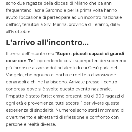
sono due ragazze della diocesi di Milano che da anni
frequentano l’acr a Saronno e per la prima volta hanno
avuto l’occasione di partecipare ad un incontro nazionale
dell’acr, tenutosi a Silvi Marina, provincia di Teramo, dal 6
all’8 ottobre.
L’arrivo all’incontro…
Il tema dell’incontro era “
Super, piccoli capaci di grandi
cose con Te
”, riprendendo così i superpoteri dei supereroi
più famosi e associandoli ai talenti di cui Gesù parla nel
Vangelo, che ognuno di noi ha e mette a disposizione
donandoli a chi ne ha bisogno. Arrivate presso il centro
congressi dove si è svolto questo evento nazionale,
l’impatto è stato forte: erano presenti più di 900 ragazzi di
ogni età e provenienza, tutti accorsi lì per vivere questa
esperienza di sinodalità. Numerosi sono stati i momenti di
divertimento e altrettanti di riflessione e confronto con
persone e realtà diverse.