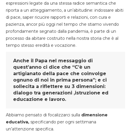
espressioni legate da una stessa radice semantica che
riporta a un atteggiamento, a un’abitudine: indossare abiti
di pace, saper ricucire rapporti e relazioni, con cura e
pazienza, ancor più oggi nel tempo che stiamo vivendo
profondamente segnato dalla pandemia, è parte di un
processo da abitare costruito nella nostra storia che è al
tempo stesso eredità e vocazione.
Anche il Papa nel messaggio di
quest’anno ci dice che “C’è un
artigianato della pace che coinvolge
ognuno di noi in prima persona”; e ci
sollecita a riflettere su 3 dimensioni:
dialogo tra generazioni ,istruzione ed
educazione e lavoro.
Abbiamo pensato di focalizzarci sulla
dimensione
educativa,
specificando per ogni settimana
un’attenzione specifica.