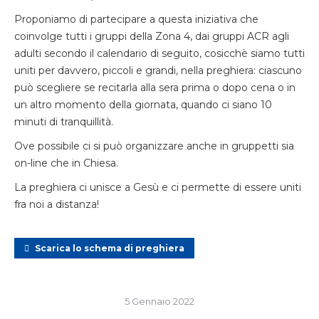
Proponiamo di partecipare a questa iniziativa che
coinvolge tutti i gruppi della Zona 4, dai gruppi ACR agli
adulti secondo il calendario di seguito, cosicchè siamo tutti
uniti per davvero, piccoli e grandi, nella preghiera: ciascuno
può scegliere se recitarla alla sera prima o dopo cena o in
un altro momento della giornata, quando ci siano 10
minuti di tranquillità.
Ove possibile ci si può organizzare anche in gruppetti sia
on-line che in Chiesa.
La preghiera ci unisce a Gesù e ci permette di essere uniti
fra noi a distanza!
Scarica lo schema di preghiera
5 Gennaio 2022