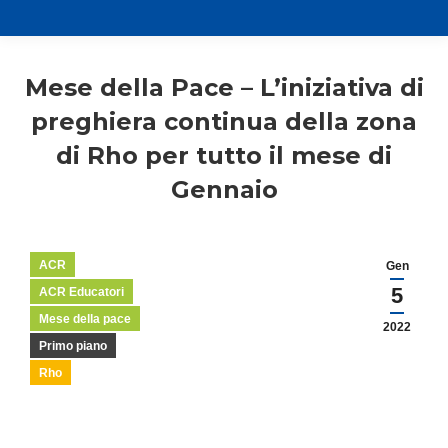
Mese della Pace – L’iniziativa di
preghiera continua della zona
di Rho per tutto il mese di
Gennaio
ACR
Gen
5
ACR Educatori
Mese della pace
2022
Primo piano
Rho