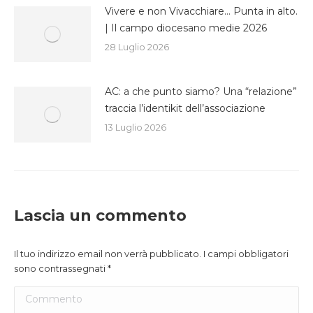
Vivere e non Vivacchiare… Punta in alto.
| Il campo diocesano medie 2026
28 Luglio 2026
AC: a che punto siamo? Una “relazione”
traccia l’identikit dell’associazione
13 Luglio 2026
Lascia un commento
Il tuo indirizzo email non verrà pubblicato. I campi obbligatori
sono contrassegnati
*
Commento