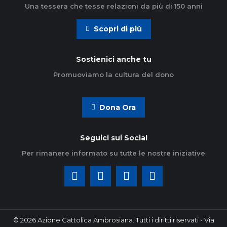
Una tessera che tesse relazioni da più di 150 anni
Scopri di più
Sostienici anche tu
Promuoviamo la cultura del dono
Dona Ora
Seguici sui Social
Per rimanere informato su tutte le nostre iniziative
© 2026 Azione Cattolica Ambrosiana. Tutti i diritti riservati - Via