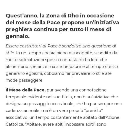
Quest’anno, la Zona di Rho in occasione
del mese della Pace propone un’iniziativa
preghiera continua per tutto il mese di
gennaio.
Essere costruttori di Pace è senz’altro una questione di
stile
. In un tempo ancora pieno di incognite, scandito da
molte sollecitazioni spesso contrastanti tra loro che
alimentano speranze ma anche paure e al tempo stesso
generano egoismi, dobbiamo far prevalere lo stile alle
mode passeggere.
Il Mese della Pace,
pur avendo una connotazione
temporale evidente nel suo titolo, non è un’iniziativa che
designa un passaggio occasionale, che ha pur sempre una
cadenza annuale, ma è un vero proprio “presidio”
associativo, un tempo costantemente abitato dall’Azione
Cattolica. “Abitare, avere abiti, indossare abiti” sono