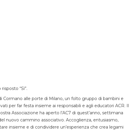
 risposto “Sì”.
 Cormano alle porte di Milano, un folto gruppo di bambini e
rovati per far festa insieme ai responsabili e agli educatori ACR. Il
ostra Associazione ha aperto l’AC7 di quest’anno, settimana
zio del nuovo cammino associativo. Accoglienza, entusiasmo,
i stare insieme e di condividere un’esperienza che crea legami