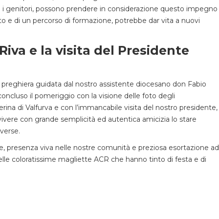
re i genitori, possono prendere in considerazione questo impegno
 e di un percorso di formazione, potrebbe dar vita a nuovi
iva e la visita del Presidente
a preghiera guidata dal nostro assistente diocesano don Fabio
oncluso il pomeriggio con la visione delle foto degli
rina di Valfurva e con l’immancabile visita del nostro presidente,
ivere con grande semplicità ed autentica amicizia lo stare
verse.
e, presenza viva nelle nostre comunità e preziosa esortazione ad
delle coloratissime magliette ACR che hanno tinto di festa e di