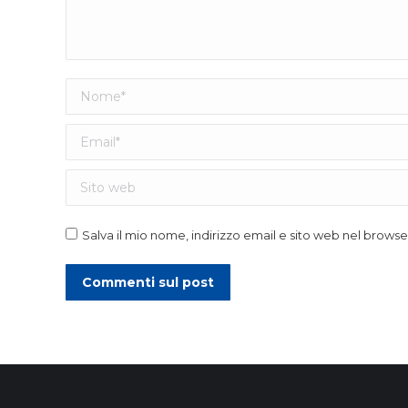
Nome *
Email *
Sito web
Salva il mio nome, indirizzo email e sito web nel brow
Commenti sul post