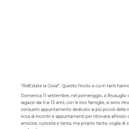
“RidEstate la Gioia!”. Questo l’invito a cui in tanti hanno
Domenica 11 settembre, nel pomeriggio, a Brusuglio di
ragazzi dai 6 ai 13 anni, con le loro famiglie, si sono rit
consueto appuntamento dedicato ai più piccoli della n
ricca di incontri e appuntamenti per ritrovarsi all’ini
amicizia, curiosità e tanta, ma proprio tanta, voglia d