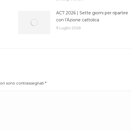
AC7 2026 | Sette giorni per ripartire
con l’Azione cattolica
9 Luglio 2026
atori sono contrassegnati
*