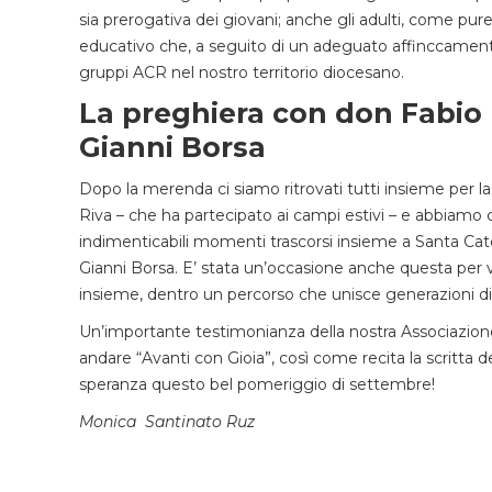
sia prerogativa dei giovani; anche gli adulti, come pu
educativo che, a seguito di un adeguato affinccamento
gruppi ACR nel nostro territorio diocesano.
La preghiera con don Fabio R
Gianni Borsa
Dopo la merenda ci siamo ritrovati tutti insieme per l
Riva – che ha partecipato ai campi estivi – e abbiamo c
indimenticabili momenti trascorsi insieme a Santa Cate
Gianni Borsa. E’ stata un’occasione anche questa per v
insieme, dentro un percorso che unisce generazioni di
Un’importante testimonianza della nostra Associazion
andare “Avanti con Gioia”, così come recita la scritta 
speranza questo bel pomeriggio di settembre!
Monica Santinato Ruz