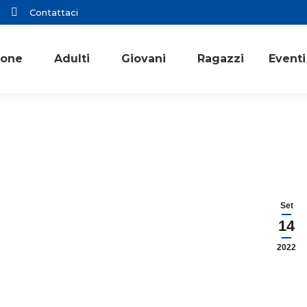
Contattaci
ione
Adulti
Giovani
Ragazzi
Eventi
Set
14
2022