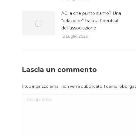
AC: a che punto siamo? Una
“relazione” traccia l’identikit
dell’associazione
13 Luglio 2026
Lascia un commento
Il tuo indirizzo email non verrà pubblicato. I campi obblig
Commento