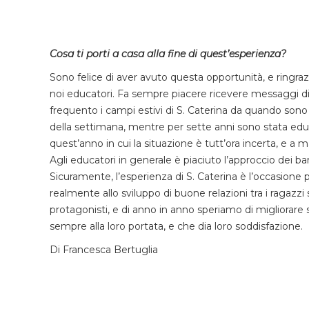
Cosa ti porti a casa alla fine di quest’esperienza?
Sono felice di aver avuto questa opportunità, e ringrazi
noi educatori. Fa sempre piacere ricevere messaggi d
frequento i campi estivi di S. Caterina da quando son
della settimana, mentre per sette anni sono stata edu
quest’anno in cui la situazione è tutt’ora incerta, e a 
Agli educatori in generale è piaciuto l’approccio dei 
Sicuramente, l’esperienza di S. Caterina è l’occasion
realmente allo sviluppo di buone relazioni tra i ragazzi s
protagonisti, e di anno in anno speriamo di migliorare
sempre alla loro portata, e che dia loro soddisfazione.
Di Francesca Bertuglia