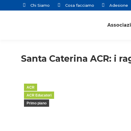
Chi Siamo
Cosa facciamo
Adesione
Associaz
Santa Caterina ACR: i r
ACR
ACR Educatori
Primo piano