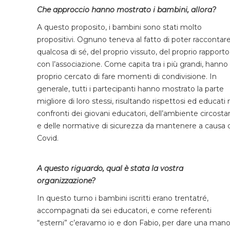
Che approccio hanno mostrato i bambini, allora?
A questo proposito, i bambini sono stati molto
propositivi. Ognuno teneva al fatto di poter raccontar
qualcosa di sé, del proprio vissuto, del proprio rapporto
con l’associazione. Come capita tra i più grandi, hanno
proprio cercato di fare momenti di condivisione. In
generale, tutti i partecipanti hanno mostrato la parte
migliore di loro stessi, risultando rispettosi ed educati 
confronti dei giovani educatori, dell’ambiente circosta
e delle normative di sicurezza da mantenere a causa 
Covid.
A questo riguardo, qual è stata la vostra
organizzazione?
In questo turno i bambini iscritti erano trentatré,
accompagnati da sei educatori, e come referenti
“esterni” c’eravamo io e don Fabio, per dare una man