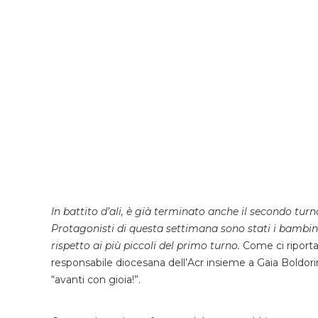
In battito d’ali, è già terminato anche il secondo turno
Protagonisti di questa settimana sono stati i bambini 
rispetto ai più piccoli del primo turno.
Come ci riporta
responsabile diocesana dell’Acr insieme a Gaia Boldori
“avanti con gioia!”.