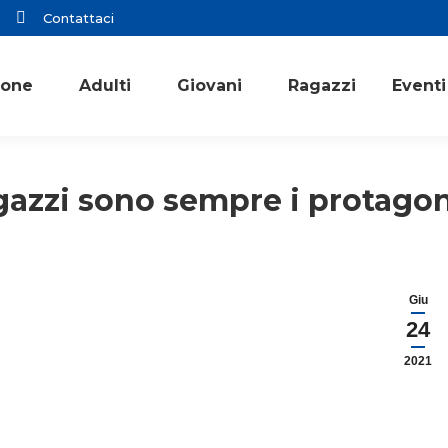
Contattaci
ione
Adulti
Giovani
Ragazzi
Eventi
agazzi sono sempre i protagon
Giu
24
2021