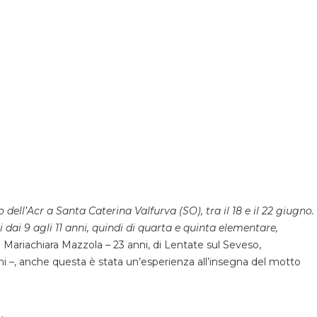
 dell’Acr a Santa Caterina Valfurva (SO), tra il 18 e il 22 giugno.
dai 9 agli 11 anni, quindi di quarta e quinta elementare,
 Mariachiara Mazzola – 23 anni, di Lentate sul Seveso,
ni –, anche questa è stata un’esperienza all’insegna del motto