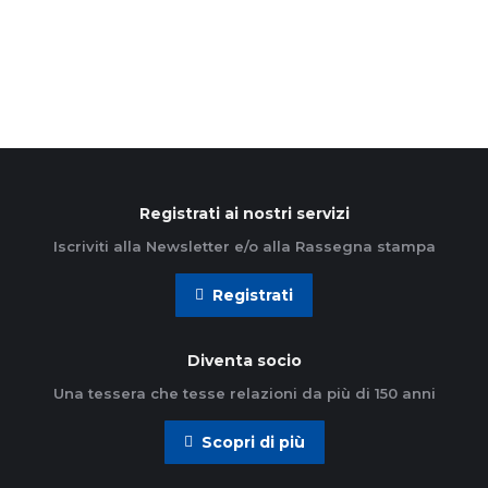
Leggi di più
Registrati ai nostri servizi
Iscriviti alla Newsletter e/o alla Rassegna stampa
Registrati
Diventa socio
Una tessera che tesse relazioni da più di 150 anni
Scopri di più