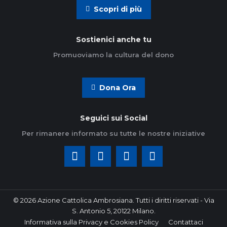
Scopri di più
Sostienici anche tu
Promuoviamo la cultura del dono
Dona Ora
Seguici sui Social
Per rimanere informato su tutte le nostre iniziative
© 2026 Azione Cattolica Ambrosiana. Tutti i diritti riservati - Via
S. Antonio 5, 20122 Milano.
Informativa sulla Privacy e Cookies Policy
Contattaci