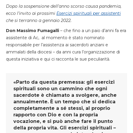
Dopo la sospensione dell’anno scorso causa pandemia,
ecco l’invito ai prossimi
Esercizi spirituali per assistenti
che si terranno a gennaio 2022.
Don Massimo Fumagalli
– che fino a un paio d’anni fa era
assistente di Ac, al momento è stato nominato
responsabile per l’assistenza ai sacerdoti anziani e
ammalati della diocesi – da anni cura l’organizzazione di
questa iniziativa e qui ci racconta le sue peculiarità.
«Parto da questa premessa: gli esercizi
spirituali sono un cammino che ogni
sacerdote è chiamato a svolgere, anche
annualmente. È un tempo che si dedica
completamente a sé stessi, al proprio
rapporto con Dio e con la propria
vocazione, e si può anche fare il punto
della propria vita. Gli esercizi spirituali –