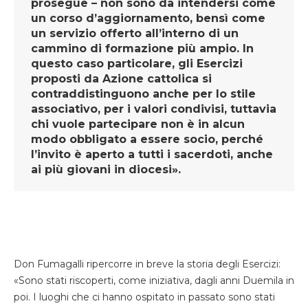
prosegue – non sono da intendersi come
un corso d’aggiornamento, bensì come
un servizio offerto all’interno di un
cammino di formazione più ampio. In
questo caso particolare, gli Esercizi
proposti da Azione cattolica si
contraddistinguono anche per lo stile
associativo, per i valori condivisi, tuttavia
chi vuole partecipare non è in alcun
modo obbligato a essere socio, perché
l’invito è aperto a tutti i sacerdoti, anche
ai più giovani in diocesi».
Don Fumagalli ripercorre in breve la storia degli Esercizi:
«Sono stati riscoperti, come iniziativa, dagli anni Duemila in
poi. I luoghi che ci hanno ospitato in passato sono stati