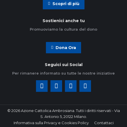
Scopri di più
Sostienici anche tu
Promuoviamo la cultura del dono
Dona Ora
Seguici sui Social
Per rimanere informato su tutte le nostre iniziative
© 2026 Azione Cattolica Ambrosiana. Tutti i diritti riservati - Via
S. Antonio 5, 20122 Milano.
Informativa sulla Privacy e Cookies Policy
Contattaci