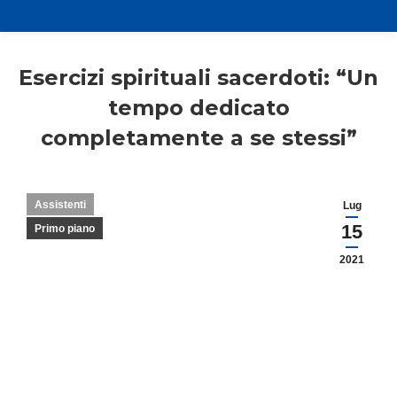
Esercizi spirituali sacerdoti: “Un
tempo dedicato
completamente a se stessi”
Assistenti
Lug
15
Primo piano
2021