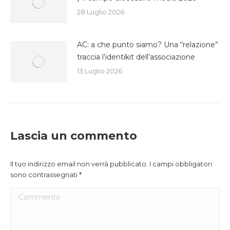
28 Luglio 2026
AC: a che punto siamo? Una “relazione”
traccia l’identikit dell’associazione
13 Luglio 2026
Lascia un commento
Il tuo indirizzo email non verrà pubblicato. I campi obbligatori
sono contrassegnati
*
Commento