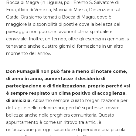
Bocca di Magra (in Liguria), poi l’Eremo S. Salvatore di
Erba, il lido di Venezia, Marina di Massa, Desenzano sul
Garda. Ora siamo tornati a Bocca di Magra, dove è
maggiore la disponibilità di posti e dove la bellezza del
paesaggio non può che favorire il clima spirituale e
conviviale. Inoltre, un tempo, oltre gli esercizi in gennaio, si
tenevano anche quattro giorni di formazione in un altro
momento dell’anno».
Don Fumagalli non può fare a meno di notare come,
di anno in anno, aumentasse il desiderio di
partecipazione e di fidelizzazione, proprio perché «si
è sempre respirato un clima positivo di accoglienza,
di amicizia.
Abbiamo sempre curato l’organizzazione per i
dettagli e nelle celebrazioni, perché si potesse trovare
bellezza anche nella preghiera comunitaria. Questo
appuntamento è come un ritrovo tra amici, è
un’occasione per ogni sacerdote di prendere una piccola