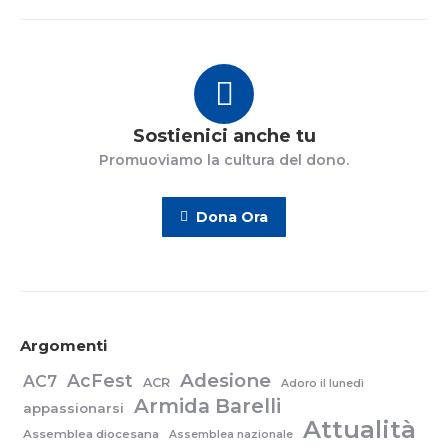
Sostienici anche tu
Promuoviamo la cultura del dono.
Dona Ora
Argomenti
Adesione
AcFest
AC7
ACR
Adoro il lunedì
Armida Barelli
appassionarsi
Attualità
Assemblea diocesana
Assemblea nazionale