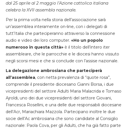
dal 25 aprile al 2 maggio l’Azione cattolica italiana
celebra la XVII assembla nazionale.
Per la prima volta nella storia dell’associazione sarà
un’assemblea interamente on-line, con i delegati di
tutt’Italia che parteciperanno attraverso la connessione
audio e video dei loro computer.
«Ho un popolo
numeroso in questa città»
è il titolo dell’intero iter
assembleare, che le parrocchie e le diocesi hanno vissuto
negli scorsi mesi e che si conclude con l’assise nazionale.
La delegazione ambrosiana che parteciperà
all’assemblea
, con netta prevalenza di “quote rosa”,
comprende il presidente diocesano Gianni Borsa, i due
vicepresidenti del settore Adulti Maria Malacrida e Tomaso
Ajroldi, uno dei due vicepresidenti del settore Giovani,
Francesca Rosellini, e una delle due responsabili diocesane
dell’Acr, Mariachiara Mazzola. Partecipano inoltre le due
socie dell’Ac ambrosiana che sono candidate al Consiglio
nazionale: Paola Cova, per gli Adulti, che ha già fatto parte