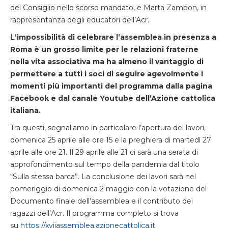
del Consiglio nello scorso mandato, e Marta Zambon, in
rappresentanza degli educatori dell’Acr.
L
’impossibilità di celebrare l’assemblea in presenza a
Roma è un grosso limite per le relazioni fraterne
nella vita associativa ma ha almeno il vantaggio di
permettere a tutti i soci di seguire agevolmente i
momenti più importanti del programma dalla pagina
Facebook e dal canale Youtube dell’Azione cattolica
italiana.
Tra questi, segnaliamo in particolare l’apertura dei lavori,
domenica 25 aprile alle ore 15 e la preghiera di martedì 27
aprile alle ore 21. Il 29 aprile alle 21 ci sarà una serata di
approfondimento sul tempo della pandemia dal titolo
“Sulla stessa barca”. La conclusione dei lavori sarà nel
pomeriggio di domenica 2 maggio con la votazione del
Documento finale dell’assemblea e il contributo dei
ragazzi dell’Acr. Il programma completo si trova
su
https://xviiassemblea.azionecattolica.it
.