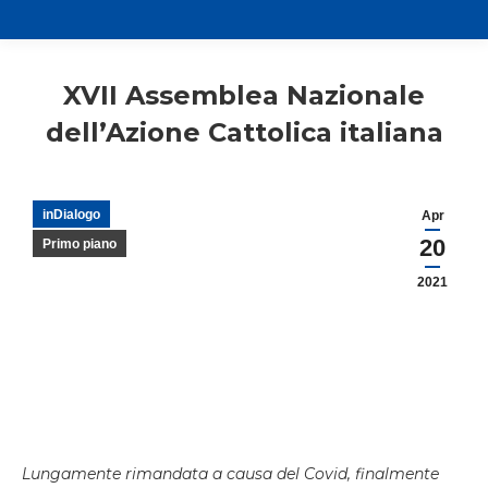
XVII Assemblea Nazionale
dell’Azione Cattolica italiana
inDialogo
Apr
20
Primo piano
2021
Lungamente rimandata a causa del Covid, finalmente