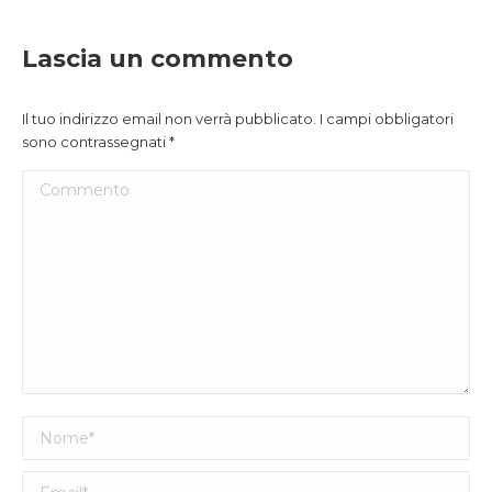
Lascia un commento
Il tuo indirizzo email non verrà pubblicato. I campi obbligatori
sono contrassegnati
*
Commento
Nome *
Email *