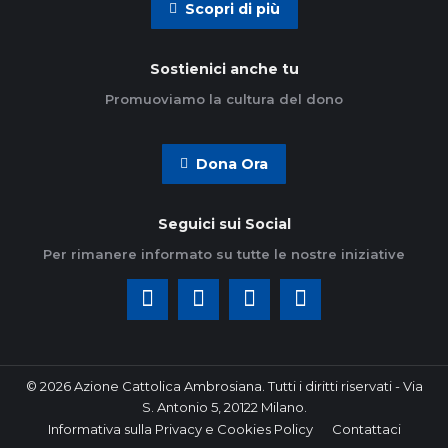
Scopri di più
Sostienici anche tu
Promuoviamo la cultura del dono
Dona Ora
Seguici sui Social
Per rimanere informato su tutte le nostre iniziative
© 2026 Azione Cattolica Ambrosiana. Tutti i diritti riservati - Via
S. Antonio 5, 20122 Milano.
Informativa sulla Privacy e Cookies Policy
Contattaci