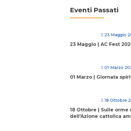
Eventi Passati
23 Maggio 
23 Maggio | AC Fest 20
01 Marzo 20
01 Marzo | Giornata spiri
18 Ottobre 
18 Ottobre | Sulle orme d
dell’Azione cattolica a