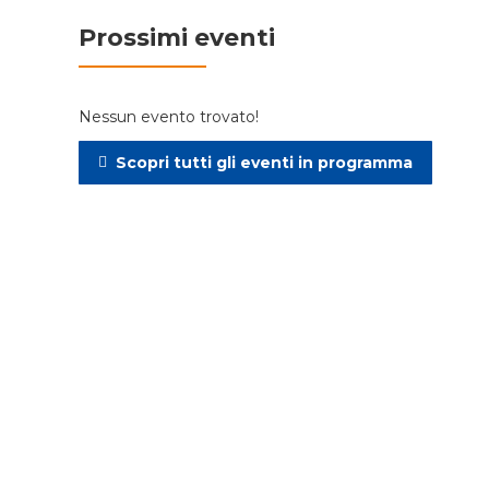
Prossimi eventi
Nessun evento trovato!
Scopri tutti gli eventi in programma