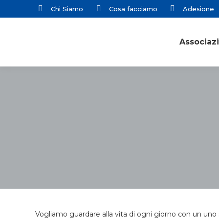
Chi Siamo
Cosa facciamo
Adesione
Associaz
Vogliamo guardare alla vita di ogni giorno con un uno