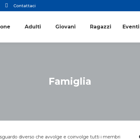
Contattaci
ione
Adulti
Giovani
Ragazzi
Eventi
Famiglia
 sguardo diverso che avvolge e coinvolge tutti i membri