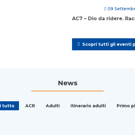
09 Settemb
AC7 – Dio da ridere. Rac
Scopri tutti gli eventi 
News
i tutto
ACR
Adulti
Itinerario adulti
Primo p
ACR