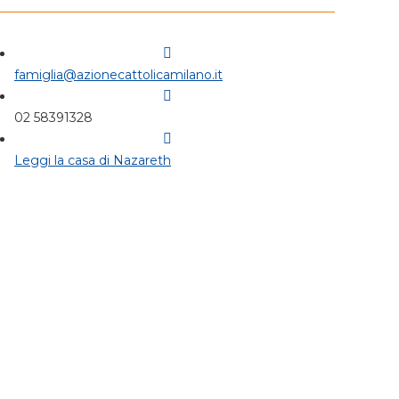
famiglia@azionecattolicamilano.it
02 58391328
Leggi la casa di Nazareth
Famiglia
Monza